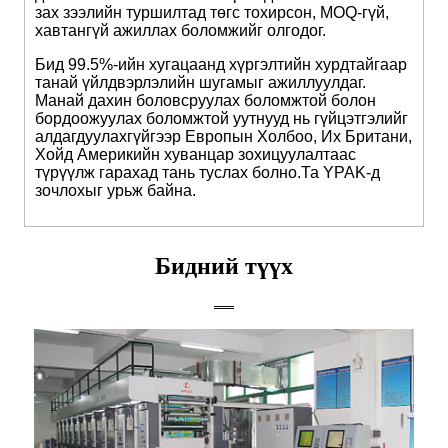
зах зээлийн туршилтад төгс тохирсон, MOQ-гүй,
хавтангүй ажиллах боломжийг олгодог.
Бид 99.5%-ийн хугацаанд хүргэлтийн хурдтайгаар
танай үйлдвэрлэлийн шугамыг ажиллуулдаг.
Манай дахин боловсруулах боломжтой болон
бордоожуулах боломжтой уутнууд нь гүйцэтгэлийг
алдагдуулахгүйгээр Европын Холбоо, Их Британи,
Хойд Америкийн хуванцар зохицуулалтаас
түрүүлж гарахад тань туслах болно.
Та YPAK-д
зочлохыг урьж байна.
Бидний түүх