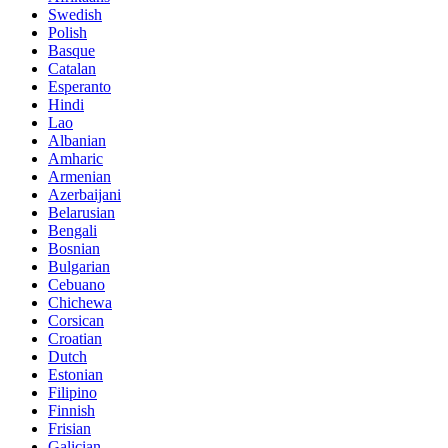
Swedish
Polish
Basque
Catalan
Esperanto
Hindi
Lao
Albanian
Amharic
Armenian
Azerbaijani
Belarusian
Bengali
Bosnian
Bulgarian
Cebuano
Chichewa
Corsican
Croatian
Dutch
Estonian
Filipino
Finnish
Frisian
Galician