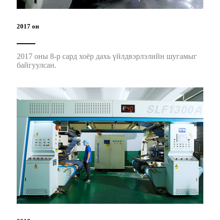
2017 он
2017 оны 8-р сард хоёр дахь үйлдвэрлэлийн шугамыг
байгуулсан.