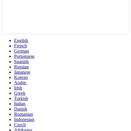
English
French
German
Portuguese
Spanish
Russian
Japanese
Korean
Arabic
Irish
Greek
Turkish
Italian
Danish
Romanian
Indonesian
Czech
Afrikaans