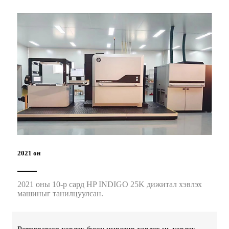
2021 он
2021 оны 10-р сард HP INDIGO 25K дижитал хэвлэх
машиныг танилцуулсан.