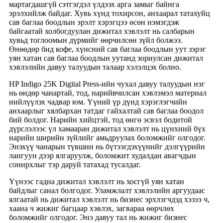
мартагдашгүй сэтгэгдэл үлдээх арга замыг байнга
эрэлхийлж байдаг. Хувь хүнд тохирсон, анхаарал татахуйц
сав баглаа боодлын эрэлт хэрэгцээ өсөн нэмэгдэж
байгаатай холбогдуулан дижитал хэвлэлт нь салбарын
хувьд тоглоомын дүрмийг өөрчилсөн зүйл болжээ.
Өнөөдөр бид кофе, хүнсний сав баглаа боодлын уут зэрэг
уян хатан сав баглаа боодлын уутанд зориулсан дижитал
хэвлэлийн давуу талуудын талаар хэлэлцэх болно.
HP Indigo 25K Digital Press-ийн чухал давуу талуудын нэг
нь өндөр чанартай, тод, нарийвчилсан хэвлэмэл материал
нийлүүлэх чадвар юм. Үүний үр дүнд хэрэглэгчийн
анхаарлыг хялбархан татдаг гайхалтай сав баглаа боодол
бий болдог. Нарийн хийцтэй, тод өнгө эсвэл бодитой
дүрслэлээс үл хамааран дижитал хэвлэлт нь цүнхний бүх
нарийн ширийн зүйлийг амьдруулах боломжийг олгодог.
Энэхүү чанарын түвшин нь бүтээгдэхүүнийг дэлгүүрийн
лангуун дээр ялгаруулж, боломжит худалдан авагчдын
сонирхлыг тэр даруй татахад тусалдаг.
Үүнээс гадна дижитал хэвлэлт нь хосгүй уян хатан
байдлыг санал болгодог. Уламжлалт хэвлэлийн аргуудаас
ялгаатай нь дижитал хэвлэлт нь бизнес эрхлэгчдэд хэзээ ч,
хаана ч жижиг багцаар хэвлэх, загвараа өөрчлөх
боломжийг олгодог. Энэ давуу тал нь жижиг бизнес