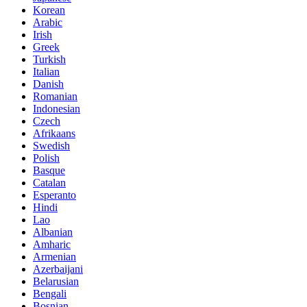
Korean
Arabic
Irish
Greek
Turkish
Italian
Danish
Romanian
Indonesian
Czech
Afrikaans
Swedish
Polish
Basque
Catalan
Esperanto
Hindi
Lao
Albanian
Amharic
Armenian
Azerbaijani
Belarusian
Bengali
Bosnian