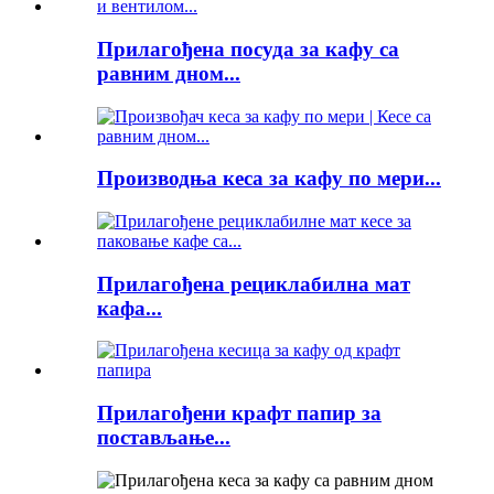
Прилагођена посуда за кафу са
равним дном...
Производња кеса за кафу по мери...
Прилагођена рециклабилна мат
кафа...
Прилагођени крафт папир за
постављање...