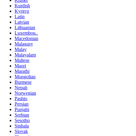
Khmer
Kurdish
Kyrgyz
Latin
Latvian
Lithuanian
Luxembou..
Macedonian
Malagasy
Malay
Malayalam
Maltese
Maori
Marathi
Mongolian
Burmese
Nepali
Norwegian
Pashto
Persian
Punjabi
Serbian
Sesotho
Sinhala
Slovak