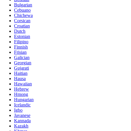
Bulgarian
Cebuano
Chichewa
Corsican
Croatian
Dutch
Estonian
Filipino
Finnish
Frisian
Galician
Georgian
Gujarati
Haitian
Hausa
Hawaiian
Hebrew
Hmong
Hungarian
Icelandic
Igbo
Javanese
Kannada
Kazakh