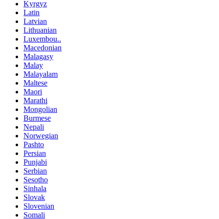
Kyrgyz
Latin
Latvian
Lithuanian
Luxembou..
Macedonian
Malagasy
Malay
Malayalam
Maltese
Maori
Marathi
Mongolian
Burmese
Nepali
Norwegian
Pashto
Persian
Punjabi
Serbian
Sesotho
Sinhala
Slovak
Slovenian
Somali