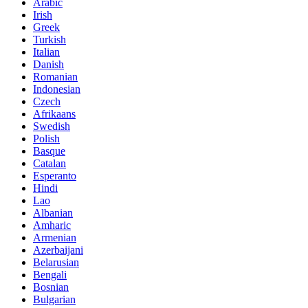
Arabic
Irish
Greek
Turkish
Italian
Danish
Romanian
Indonesian
Czech
Afrikaans
Swedish
Polish
Basque
Catalan
Esperanto
Hindi
Lao
Albanian
Amharic
Armenian
Azerbaijani
Belarusian
Bengali
Bosnian
Bulgarian