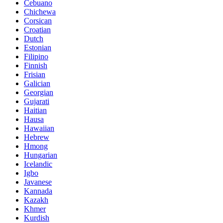
Cebuano
Chichewa
Corsican
Croatian
Dutch
Estonian
Filipino
Finnish
Frisian
Galician
Georgian
Gujarati
Haitian
Hausa
Hawaiian
Hebrew
Hmong
Hungarian
Icelandic
Igbo
Javanese
Kannada
Kazakh
Khmer
Kurdish