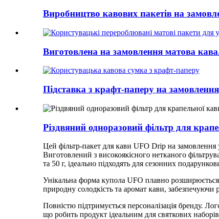
Виробництво кавових пакетів на замовле
Виготовлена ​​на замовлення матова кава.
Підставка з крафт-паперу на замовлення.
Різдвяний одноразовий фільтр для крапе
Цей фільтр-пакет для кави UFO Drip на замовлення у
Виготовлений з високоякісного нетканого фільтрувал
та 50 г, ідеально підходять для сезонних подарунков
Унікальна форма купола UFO плавно розширюється п
природну солодкість та аромат кави, забезпечуючи 
Повністю підтримується персоналізація бренду. Лого
що робить продукт ідеальним для святкових наборів