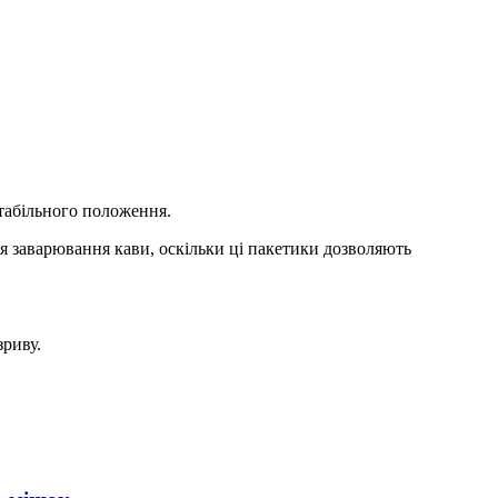
стабільного положення.
я заварювання кави, оскільки ці пакетики дозволяють
зриву.