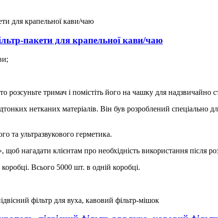
ільтр-пакети для крапельної кави/чаю
ви;
о розсуньте тримач і помістіть його на чашку для надзвичайно 
дтонких нетканих матеріалів. Він був розроблений спеціально дл
го та ультразвукового герметика.
 щоб нагадати клієнтам про необхідність використання після ро
в коробці. Всього 5000 шт. в одній коробці.