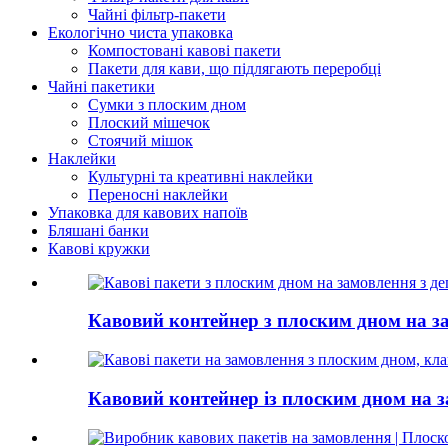
Чайні фільтр-пакети
Екологічно чиста упаковка
Компостовані кавові пакети
Пакети для кави, що підлягають переробці
Чайні пакетики
Сумки з плоским дном
Плоский мішечок
Стоячий мішок
Наклейки
Культурні та креативні наклейки
Переносні наклейки
Упаковка для кавових напоїв
Бляшані банки
Кавові кружки
Кавовий контейнер з плоским дном на за
Кавовий контейнер із плоским дном на з