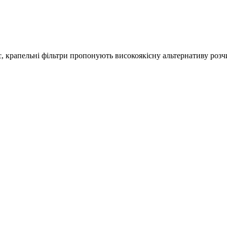
є, крапельні фільтри пропонують високоякісну альтернативу роз