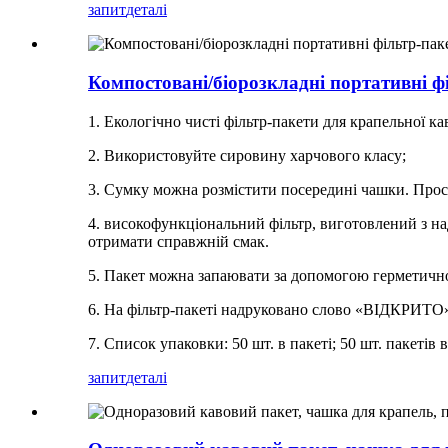
запит
деталі
Компостовані/біорозкладні портативні ф
1. Екологічно чисті фільтр-пакети для крапельної ка
2. Використовуйте сировину харчового класу;
3. Сумку можна розмістити посередині чашки. Прост
4. високофункціональний фільтр, виготовлений з на
отримати справжній смак.
5. Пакет можна запаювати за допомогою герметично
6. На фільтр-пакеті надруковано слово «ВІДКРИТО»,
7. Список упаковки: 50 шт. в пакеті; 50 шт. пакетів 
запит
деталі