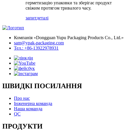
герметизацію упаковки та зберігає продукт
свіжим протягом тривалого часу.
запит
деталі
Компанія «Dongguan Yupu Packaging Products Co., Ltd.»
sam@ypak-packaging.com
Тел.: +86-13922978931
ШВИДКІ ПОСИЛАННЯ
Про нас
Інженерна команда
Наша команда
QC
ПРОДУКТИ