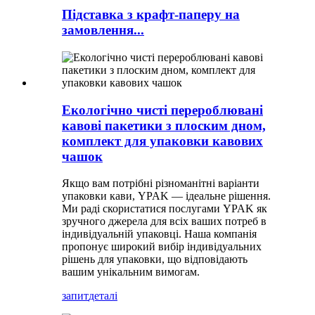
Підставка з крафт-паперу на
замовлення...
Екологічно чисті перероблювані
кавові пакетики з плоским дном,
комплект для упаковки кавових
чашок
Якщо вам потрібні різноманітні варіанти
упаковки кави, YPAK — ідеальне рішення.
Ми раді скористатися послугами YPAK як
зручного джерела для всіх ваших потреб в
індивідуальній упаковці. Наша компанія
пропонує широкий вибір індивідуальних
рішень для упаковки, що відповідають
вашим унікальним вимогам.
запит
деталі