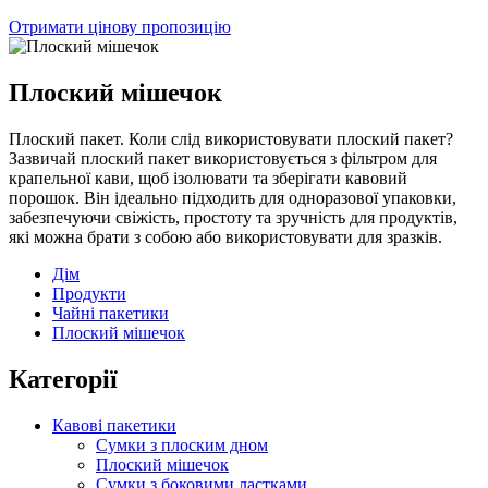
Отримати цінову пропозицію
Плоский мішечок
Плоский пакет. Коли слід використовувати плоский пакет?
Зазвичай плоский пакет використовується з фільтром для
крапельної кави, щоб ізолювати та зберігати кавовий
порошок. Він ідеально підходить для одноразової упаковки,
забезпечуючи свіжість, простоту та зручність для продуктів,
які можна брати з собою або використовувати для зразків.
Дім
Продукти
Чайні пакетики
Плоский мішечок
Категорії
Кавові пакетики
Сумки з плоским дном
Плоский мішечок
Сумки з боковими ластками