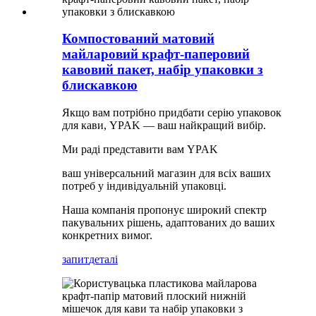
Компостований матовий
майларовий крафт-паперовий
кавовий пакет, набір упаковки з
блискавкою
Якщо вам потрібно придбати серію упаковок
для кави, YPAK — ваш найкращий вибір.
Ми раді представити вам YPAK
ваш універсальний магазин для всіх ваших
потреб у індивідуальній упаковці.
Наша компанія пропонує широкий спектр
пакувальних рішень, адаптованих до ваших
конкретних вимог.
запит
деталі