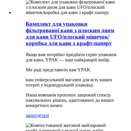
Комплект для упаковки
фільтрованої кави з плоским дном
для кави UFO/плоский мішечок/
коробка для кави з крафт-паперу
Якщо вам потрібно придбати серію упаковок
для кави, YPAK — ваш найкращий вибір.
Ми раді представити вам YPAK
ваш універсальний магазин для всіх ваших
потреб у індивідуальній упаковці.
Наша компанія пропонує широкий спектр
пакувальних рішень, адаптованих до ваших
конкретних вимог.
запит
деталі