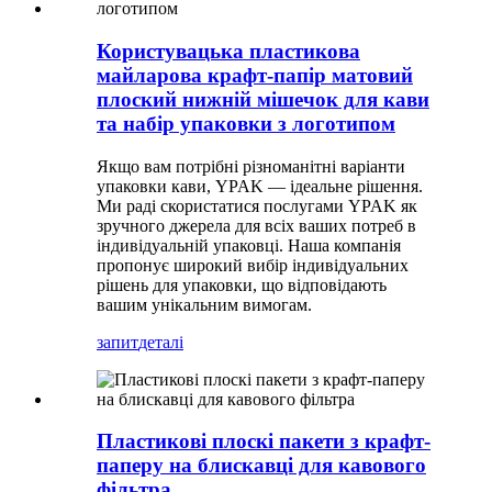
Користувацька пластикова
майларова крафт-папір матовий
плоский нижній мішечок для кави
та набір упаковки з логотипом
Якщо вам потрібні різноманітні варіанти
упаковки кави, YPAK — ідеальне рішення.
Ми раді скористатися послугами YPAK як
зручного джерела для всіх ваших потреб в
індивідуальній упаковці. Наша компанія
пропонує широкий вибір індивідуальних
рішень для упаковки, що відповідають
вашим унікальним вимогам.
запит
деталі
Пластикові плоскі пакети з крафт-
паперу на блискавці для кавового
фільтра