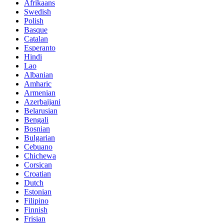
Afrikaans
Swedish
Polish
Basque
Catalan
Esperanto
Hindi
Lao
Albanian
Amharic
Armenian
Azerbaijani
Belarusian
Bengali
Bosnian
Bulgarian
Cebuano
Chichewa
Corsican
Croatian
Dutch
Estonian
Filipino
Finnish
Frisian