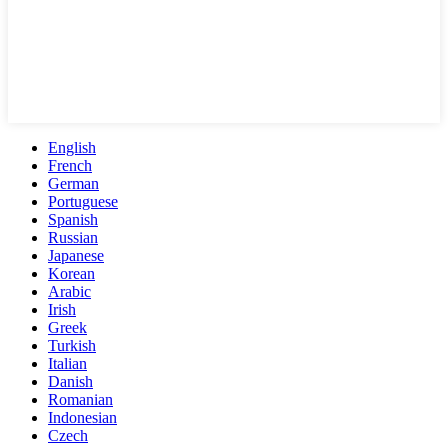
English
French
German
Portuguese
Spanish
Russian
Japanese
Korean
Arabic
Irish
Greek
Turkish
Italian
Danish
Romanian
Indonesian
Czech