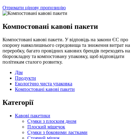
Отримати цінову пропозицію
Компостовані кавові пакети
Компостовані кавові пакети. У відповідь на закони ЄС про
охорону навколишнього середовища та зниження витрат на
переробку, багато провідних кавових брендів переходять на
біорозкладну та компостовану упаковку, щоб відповідати
політикам сталого розвитку.
Дім
Продукти
Екологічно чиста упаковка
Компостовані кавові пакети
Категорії
Кавові пакетики
Сумки з плоским дном
Плоский мішечок
Сумки з боковими ластками
Стоячий мішок