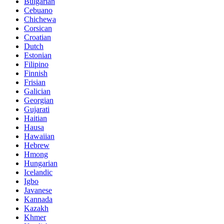
Bulgarian
Cebuano
Chichewa
Corsican
Croatian
Dutch
Estonian
Filipino
Finnish
Frisian
Galician
Georgian
Gujarati
Haitian
Hausa
Hawaiian
Hebrew
Hmong
Hungarian
Icelandic
Igbo
Javanese
Kannada
Kazakh
Khmer