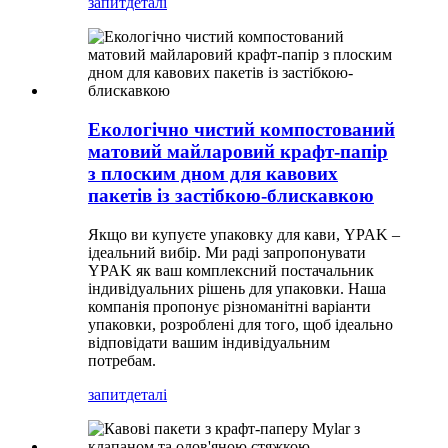
запит
деталі
Екологічно чистий компостований
матовий майларовий крафт-папір
з плоским дном для кавових
пакетів із застібкою-блискавкою
Якщо ви купуєте упаковку для кави, YPAK –
ідеальний вибір. Ми раді запропонувати
YPAK як ваш комплексний постачальник
індивідуальних рішень для упаковки. Наша
компанія пропонує різноманітні варіанти
упаковки, розроблені для того, щоб ідеально
відповідати вашим індивідуальним
потребам.
запит
деталі