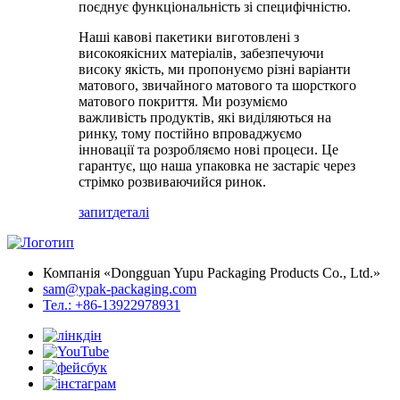
поєднує функціональність зі специфічністю.
Наші кавові пакетики виготовлені з
високоякісних матеріалів, забезпечуючи
високу якість, ми пропонуємо різні варіанти
матового, звичайного матового та шорсткого
матового покриття. Ми розуміємо
важливість продуктів, які виділяються на
ринку, тому постійно впроваджуємо
інновації та розробляємо нові процеси. Це
гарантує, що наша упаковка не застаріє через
стрімко розвиваючийся ринок.
запит
деталі
Компанія «Dongguan Yupu Packaging Products Co., Ltd.»
sam@ypak-packaging.com
Тел.: +86-13922978931