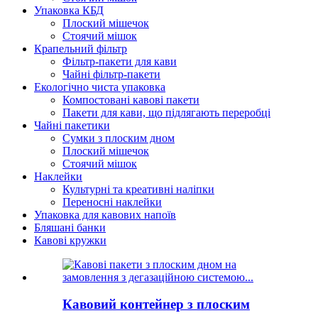
Упаковка КБД
Плоский мішечок
Стоячий мішок
Крапельний фільтр
Фільтр-пакети для кави
Чайні фільтр-пакети
Екологічно чиста упаковка
Компостовані кавові пакети
Пакети для кави, що підлягають переробці
Чайні пакетики
Сумки з плоским дном
Плоский мішечок
Стоячий мішок
Наклейки
Культурні та креативні наліпки
Переносні наклейки
Упаковка для кавових напоїв
Бляшані банки
Кавові кружки
Кавовий контейнер з плоским