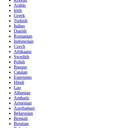
Korean
Arabic
Irish
Greek
Turkish
Italian
Danish
Romanian
Indonesian
Czech
Afrikaans
Swedish
Polish
Basque
Catalan
Esperanto
Hindi
Lao
Albanian
Amharic
Armenian
Azerbaijani
Belarusian
Bengali
Bosnian