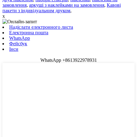
замовлення
,
аркуші з наклейками на замовлення
,
Кавові
пакети з індивідуальним друком
,
x
Надіслати електронного листа
Електронна пошта
WhatsApp
Фейсбук
Інси
WhatsApp +8613922978931