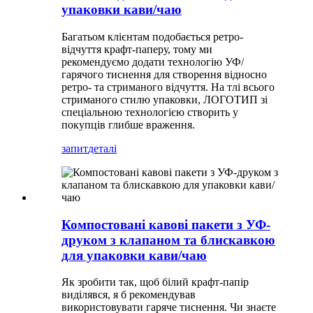
упаковки кави/чаю
Багатьом клієнтам подобається ретро-
відчуття крафт-паперу, тому ми
рекомендуємо додати технологію УФ/
гарячого тиснення для створення відносно
ретро- та стриманого відчуття. На тлі всього
стриманого стилю упаковки, ЛОГОТИП зі
спеціальною технологією створить у
покупців глибше враження.
запит
деталі
Компостовані кавові пакети з УФ-
друком з клапаном та блискавкою
для упаковки кави/чаю
Як зробити так, щоб білий крафт-папір
виділявся, я б рекомендував
використовувати гаряче тиснення. Чи знаєте