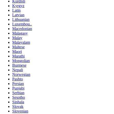
Kurdish
Kyrgyz
Latin
Latvian
Lithuanian
Luxembou..
Macedonian
Malagasy
Malay
Malayalam
Maltese
Maori
Marathi
Mongolian
Burmese
Nepali
Norwegian
Pashto
Persian
Punjabi
Serbian
Sesotho
Sinhala
Slovak
Slovenian