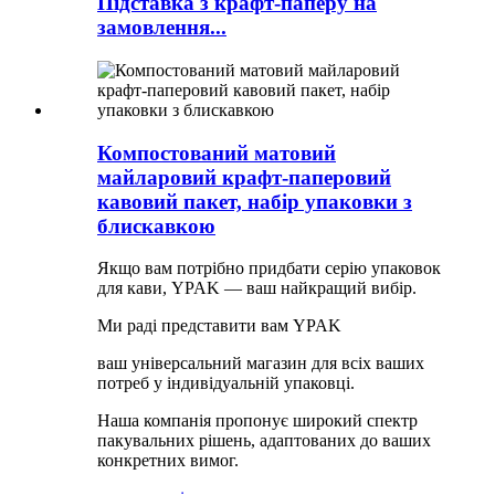
Підставка з крафт-паперу на
замовлення...
Компостований матовий
майларовий крафт-паперовий
кавовий пакет, набір упаковки з
блискавкою
Якщо вам потрібно придбати серію упаковок
для кави, YPAK — ваш найкращий вибір.
Ми раді представити вам YPAK
ваш універсальний магазин для всіх ваших
потреб у індивідуальній упаковці.
Наша компанія пропонує широкий спектр
пакувальних рішень, адаптованих до ваших
конкретних вимог.