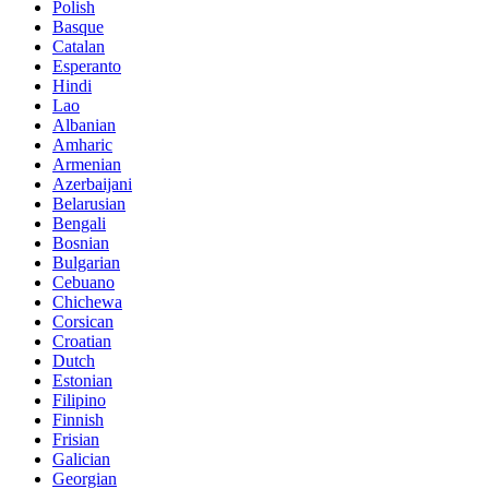
Polish
Basque
Catalan
Esperanto
Hindi
Lao
Albanian
Amharic
Armenian
Azerbaijani
Belarusian
Bengali
Bosnian
Bulgarian
Cebuano
Chichewa
Corsican
Croatian
Dutch
Estonian
Filipino
Finnish
Frisian
Galician
Georgian