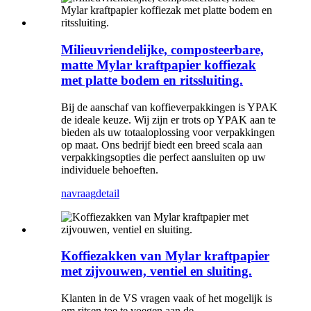
Milieuvriendelijke, composteerbare,
matte Mylar kraftpapier koffiezak
met platte bodem en ritssluiting.
Bij de aanschaf van koffieverpakkingen is YPAK
de ideale keuze. Wij zijn er trots op YPAK aan te
bieden als uw totaaloplossing voor verpakkingen
op maat. Ons bedrijf biedt een breed scala aan
verpakkingsopties die perfect aansluiten op uw
individuele behoeften.
navraag
detail
Koffiezakken van Mylar kraftpapier
met zijvouwen, ventiel en sluiting.
Klanten in de VS vragen vaak of het mogelijk is
om ritsen toe te voegen aan de