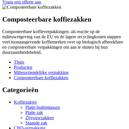
Vraag een offerte aan
Composteerbare koffiezakken
Composteerbare koffieverpakkingen: als reactie op de
milieuwetgeving van de EU en de lagere recyclingkosten stappen
veel toonaangevende koffiemerken over op biologisch afbreekbare
en composteerbare verpakkingen om aan te sluiten bij hun
duurzaamheidsbeleid.
Thuis
Producten
Milieuvriendelijke verpakking
Composteerbare koffiezakken
Categorieën
Koffiezakjes
Platte bodemtassen
Platte zak
Zijvouwzakken
Staande zak
CBD-verpakking