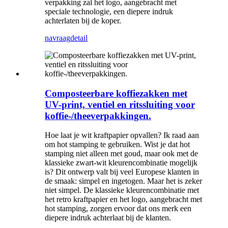
verpakking zal het logo, aangebracht met
speciale technologie, een diepere indruk
achterlaten bij de koper.
navraag
detail
Composteerbare koffiezakken met
UV-print, ventiel en ritssluiting voor
koffie-/theeverpakkingen.
Hoe laat je wit kraftpapier opvallen? Ik raad aan
om hot stamping te gebruiken. Wist je dat hot
stamping niet alleen met goud, maar ook met de
klassieke zwart-wit kleurencombinatie mogelijk
is? Dit ontwerp valt bij veel Europese klanten in
de smaak: simpel en ingetogen. Maar het is zeker
niet simpel. De klassieke kleurencombinatie met
het retro kraftpapier en het logo, aangebracht met
hot stamping, zorgen ervoor dat ons merk een
diepere indruk achterlaat bij de klanten.