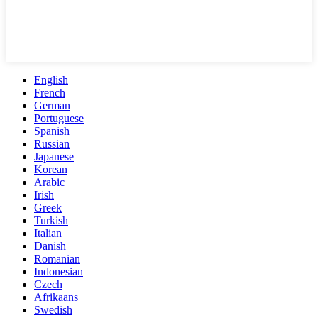
English
French
German
Portuguese
Spanish
Russian
Japanese
Korean
Arabic
Irish
Greek
Turkish
Italian
Danish
Romanian
Indonesian
Czech
Afrikaans
Swedish