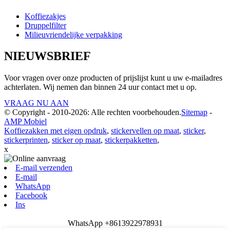
Koffiezakjes
Druppelfilter
Milieuvriendelijke verpakking
NIEUWSBRIEF
Voor vragen over onze producten of prijslijst kunt u uw e-mailadres
achterlaten. Wij nemen dan binnen 24 uur contact met u op.
VRAAG NU AAN
© Copyright - 2010-2026: Alle rechten voorbehouden.
Sitemap
-
AMP Mobiel
Koffiezakken met eigen opdruk
,
stickervellen op maat
,
sticker
,
stickerprinten
,
sticker op maat
,
stickerpakketten
,
x
E-mail verzenden
E-mail
WhatsApp
Facebook
Ins
WhatsApp +8613922978931