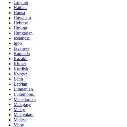
Gujarati
Haitian
Hausa
Hawaiian
Hebrew
Hmong
Hungarian
Icelandic
Igbo
Javanese
Kannada
Kazakh
Khmer
Kurdish
Kyrgyz
Latin
Latvian
Lithuanian
Luxembou..
Macedonian
Malagasy
Malay
Malayalam
Maltese
Maori