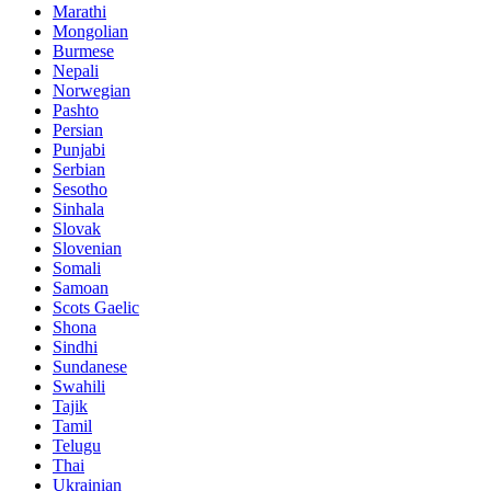
Marathi
Mongolian
Burmese
Nepali
Norwegian
Pashto
Persian
Punjabi
Serbian
Sesotho
Sinhala
Slovak
Slovenian
Somali
Samoan
Scots Gaelic
Shona
Sindhi
Sundanese
Swahili
Tajik
Tamil
Telugu
Thai
Ukrainian