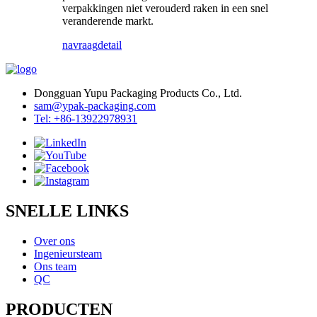
verpakkingen niet verouderd raken in een snel
veranderende markt.
navraag
detail
Dongguan Yupu Packaging Products Co., Ltd.
sam@ypak-packaging.com
Tel: +86-13922978931
SNELLE LINKS
Over ons
Ingenieursteam
Ons team
QC
PRODUCTEN