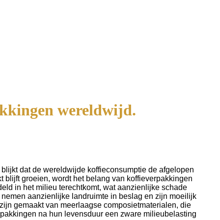
akkingen wereldwijd.
blijkt dat de wereldwijde koffieconsumptie de afgelopen
 blijft groeien, wordt het belang van koffieverpakkingen
eld in het milieu terechtkomt, wat aanzienlijke schade
emen aanzienlijke landruimte in beslag en zijn moeilijk
zijn gemaakt van meerlaagse composietmaterialen, die
 verpakkingen na hun levensduur een zware milieubelasting