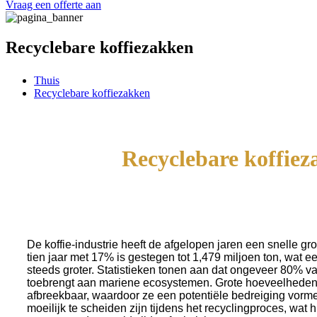
Vraag een offerte aan
Recyclebare koffiezakken
Thuis
Recyclebare koffiezakken
Recyclebare koffiez
De koffie-industrie heeft de afgelopen jaren een snelle 
tien jaar met 17% is gestegen tot 1,479 miljoen ton, wat e
steeds groter. Statistieken tonen aan dat ongeveer 80% va
toebrengt aan mariene ecosystemen. Grote hoeveelheden af
afbreekbaar, waardoor ze een potentiële bedreiging vor
moeilijk te scheiden zijn tijdens het recyclingproces, wa