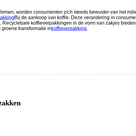
lemen, worden consumenten zich steeds bewuster van het milie
pakking
Bij de aankoop van koffie. Deze verandering in consument
. Recyclebare koffieverpakkingen in de vorm van zakjes bieden
n groene transformatie in
koffieverpakking
.
ezakken