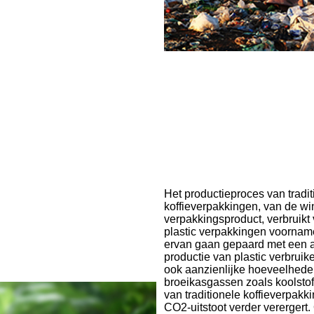
Het productieproces van tradit
koffieverpakkingen, van de win
verpakkingsproduct, verbruikt
plastic verpakkingen voornamel
ervan gaan gepaard met een aa
productie van plastic verbrui
ook aanzienlijke hoeveelheden
broeikasgassen zoals koolsto
van traditionele koffieverpakk
CO2-uitstoot verder verergert.