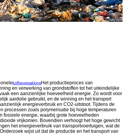
ionele
Het productieproces van
koffieverpakking
ning en verwerking van grondstoffen tot het uiteindelijke
 vaak een aanzienlijke hoeveelheid energie. Zo wordt voor
ijk aardolie gebruikt, en de winning en het transport
nzienlijk energieverbruik en CO2-uitstoot. Tijdens de
ken processen zoals polymerisatie bij hoge temperaturen
 fossiele energie, waarbij grote hoeveelheden
fdioxide vrijkomen. Bovendien verhoogt het hoge gewicht
ingen het energieverbruik van transportvoertuigen, wat de
 Onderzoek wijst uit dat de productie en het transport van