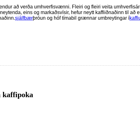
tendur að verða umhverfisvænni. Fleiri og fleiri veita umhverfis
neytenda, eins og markaðsvísir, hefur neytt kaffiiðnaðinn til 
naðinn.
sjálfbær
þróun og hóf tímabil grænnar umbreytingar í
kaff
 kaffipoka