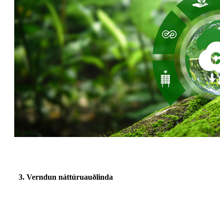
3.
Verndun náttúruauðlinda