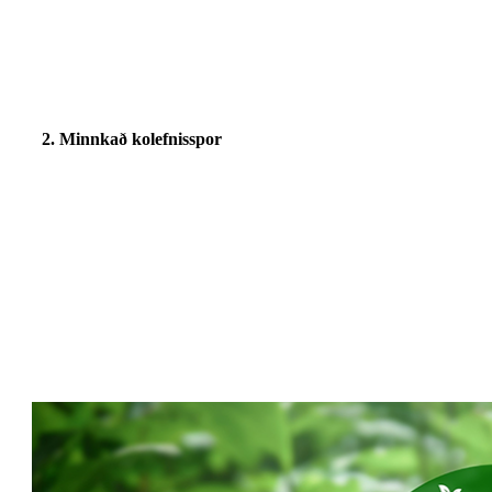
2.
Minnkað kolefnisspor