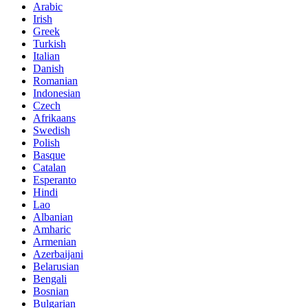
Arabic
Irish
Greek
Turkish
Italian
Danish
Romanian
Indonesian
Czech
Afrikaans
Swedish
Polish
Basque
Catalan
Esperanto
Hindi
Lao
Albanian
Amharic
Armenian
Azerbaijani
Belarusian
Bengali
Bosnian
Bulgarian