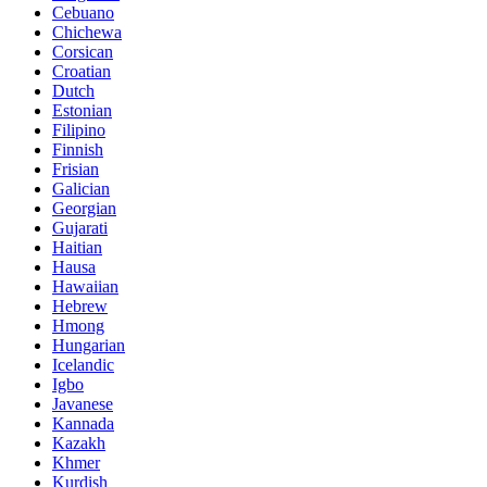
Cebuano
Chichewa
Corsican
Croatian
Dutch
Estonian
Filipino
Finnish
Frisian
Galician
Georgian
Gujarati
Haitian
Hausa
Hawaiian
Hebrew
Hmong
Hungarian
Icelandic
Igbo
Javanese
Kannada
Kazakh
Khmer
Kurdish