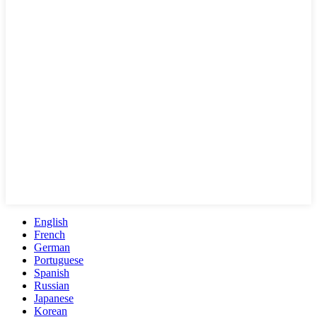
English
French
German
Portuguese
Spanish
Russian
Japanese
Korean