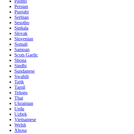
Pashto
Persian
Punjabi
Serbian
Sesotho
Sinhala
Slovak
Slovenian
Somali
Samoan
Scots Gaelic
Shona
Sindhi
Sundanese
Swahili
Tajik
Tamil
Telugu
Thai
Ukrainian
Urdu
Uzbek
Vietnamese
Welsh
Xhosa