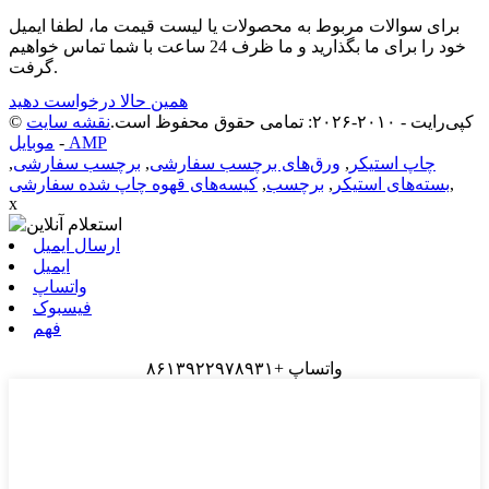
برای سوالات مربوط به محصولات یا لیست قیمت ما، لطفا ایمیل
خود را برای ما بگذارید و ما ظرف 24 ساعت با شما تماس خواهیم
گرفت.
همین حالا درخواست دهید
© کپی‌رایت - ۲۰۱۰-۲۰۲۶: تمامی حقوق محفوظ است.
نقشه سایت
موبایل AMP
-
چاپ استیکر
,
ورق‌های برچسب سفارشی
,
برچسب سفارشی
,
,
بسته‌های استیکر
,
برچسب
,
کیسه‌های قهوه چاپ شده سفارشی
x
ارسال ایمیل
ایمیل
واتساپ
فیسبوک
فهم
واتساپ +۸۶۱۳۹۲۲۹۷۸۹۳۱