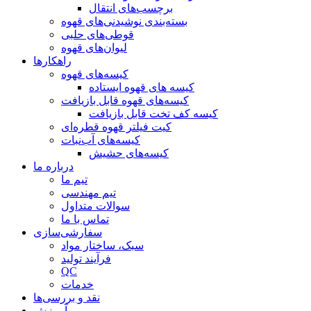
برچسب‌های انتقال
بسته‌بندی نوشیدنی‌های قهوه
قوطی‌های حلبی
لیوان‌های قهوه
راهکارها
کیسه‌های قهوه
کیسه های قهوه ایستاده
کیسه‌های قهوه قابل بازیافت
کیسه کف تخت قابل بازیافت
کیت فیلتر قهوه قطره‌ای
کیسه‌های آب‌نبات
کیسه‌های حشیش
درباره ما
تیم ما
تیم مهندسی
سوالات متداول
تماس با ما
سفارشی‌سازی
سبک، ساختار مواد
فرآیند تولید
QC
خدمات
نقد و بررسی‌ها
آموزش