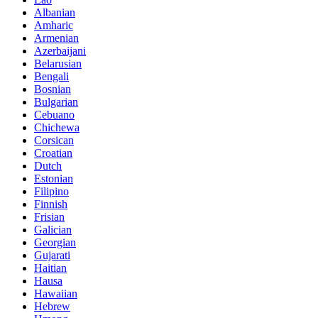
Albanian
Amharic
Armenian
Azerbaijani
Belarusian
Bengali
Bosnian
Bulgarian
Cebuano
Chichewa
Corsican
Croatian
Dutch
Estonian
Filipino
Finnish
Frisian
Galician
Georgian
Gujarati
Haitian
Hausa
Hawaiian
Hebrew