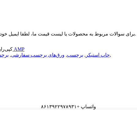
برای سوالات مربوط به محصولات یا لیست قیمت ما، لطفا ایمیل خود را برای ما بگذارید و ما ظرف 24 ساعت با شما تماس خواهیم گرفت.
موبایل AMP
© کپی‌رایت - ۲۰۱۰-۲۰۲۶: تم
,
چاپ استیکر
,
برچسب
,
ورق‌های برچسب سفارشی
,
برچ
واتساپ +۸۶۱۳۹۲۲۹۷۸۹۳۱