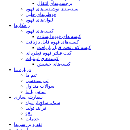
برچسب‌های انتقال
بسته‌بندی نوشیدنی‌های قهوه
قوطی‌های حلبی
لیوان‌های قهوه
راهکارها
کیسه‌های قهوه
کیسه های قهوه ایستاده
کیسه‌های قهوه قابل بازیافت
کیسه کف تخت قابل بازیافت
کیت فیلتر قهوه قطره‌ای
کیسه‌های آب‌نبات
کیسه‌های حشیش
درباره ما
تیم ما
تیم مهندسی
سوالات متداول
تماس با ما
سفارشی‌سازی
سبک، ساختار مواد
فرآیند تولید
QC
خدمات
نقد و بررسی‌ها
آموزش