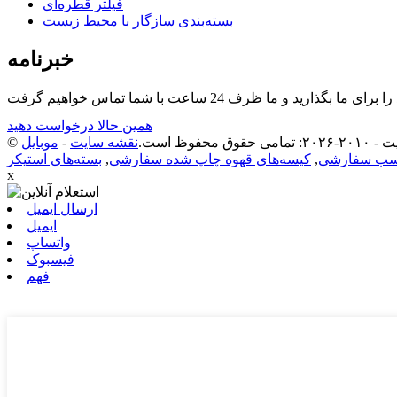
فیلتر قطره‌ای
بسته‌بندی سازگار با محیط زیست
خبرنامه
همین حالا درخواست دهید
امی حقوق محفوظ است.
نقشه سایت
-
سب سفارشی
,
کیسه‌های قهوه چاپ شده سفارشی
,
بسته‌های استیکر
x
ارسال ایمیل
ایمیل
واتساپ
فیسبوک
فهم