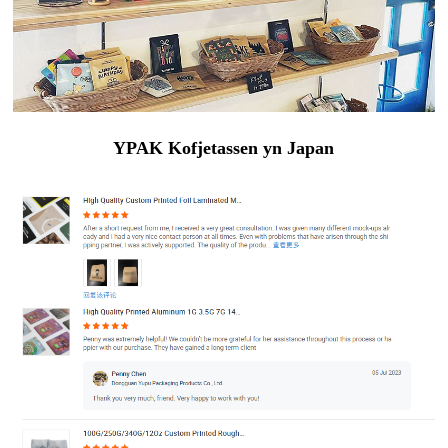
YPAK Kofjetassen yn Japan