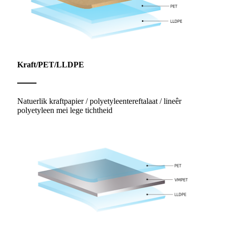
Kraft/PET/LLDPE
Natuerlik kraftpapier / polyetyleentereftalaat / lineêr
polyetyleen mei lege tichtheid