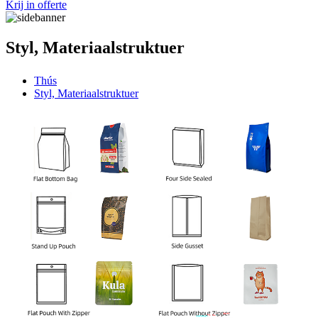
Krij in offerte
Styl, Materiaalstruktuer
Thús
Styl, Materiaalstruktuer