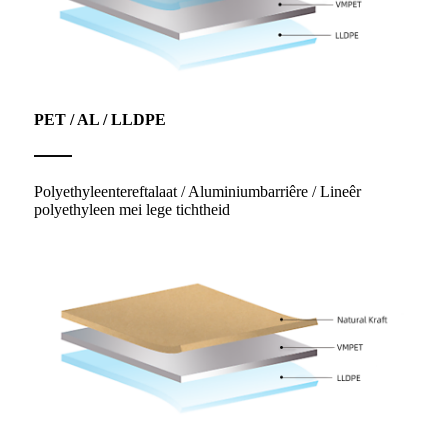
PET / AL / LLDPE
Polyethyleentereftalaat / Aluminiumbarriêre / Lineêr
polyethyleen mei lege tichtheid