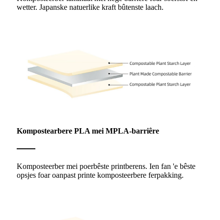
wetter. Japanske natuerlike kraft bûtenste laach.
Kompostearbere PLA mei MPLA-barriêre
Komposteerber mei poerbêste printberens. Ien fan 'e bêste
opsjes foar oanpast printe komposteerbere ferpakking.