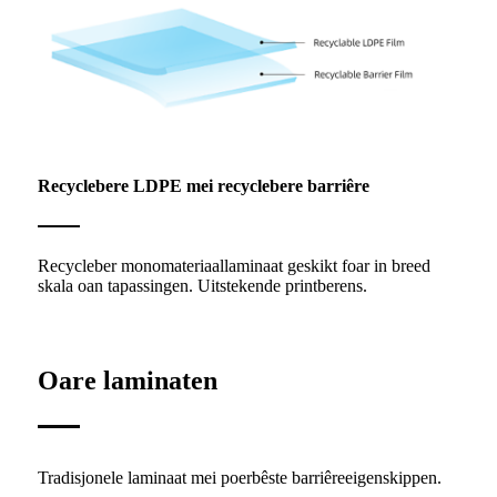
Recyclebere LDPE mei recyclebere barriêre
Recycleber monomateriaallaminaat geskikt foar in breed
skala oan tapassingen. Uitstekende printberens.
Oare laminaten
Tradisjonele laminaat mei poerbêste barriêreeigenskippen.