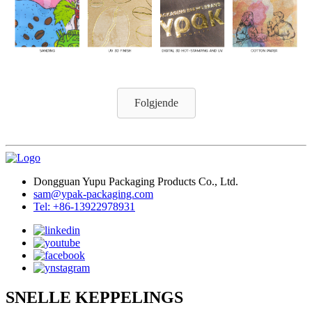
Folgjende
Dongguan Yupu Packaging Products Co., Ltd.
sam@ypak-packaging.com
Tel: +86-13922978931
SNELLE KEPPELINGS