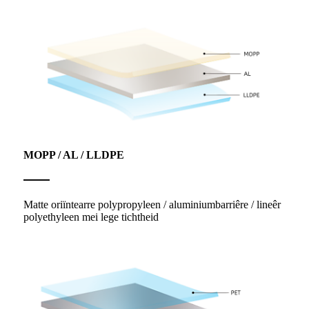
MOPP / AL / LLDPE
Matte oriïntearre polypropyleen / aluminiumbarriêre / lineêr
polyethyleen mei lege tichtheid