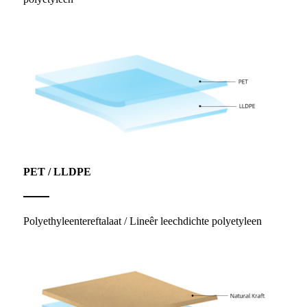
PET / LLDPE
Polyethyleentereftalaat / Lineêr leechdichte polyetyleen