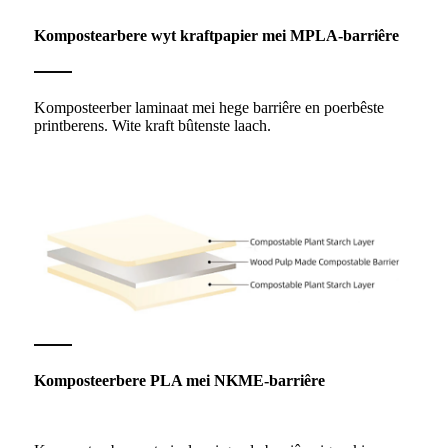
Kompostearbere wyt kraftpapier mei MPLA-barriêre
Komposteerber laminaat mei hege barriêre en poerbêste
printberens. Wite kraft bûtenste laach.
Komposteerbere PLA mei NKME-barriêre