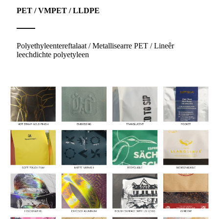
PET / VMPET / LLDPE
Polyethyleentereftalaat / Metallisearre PET / Lineêr
leechdichte polyetyleen