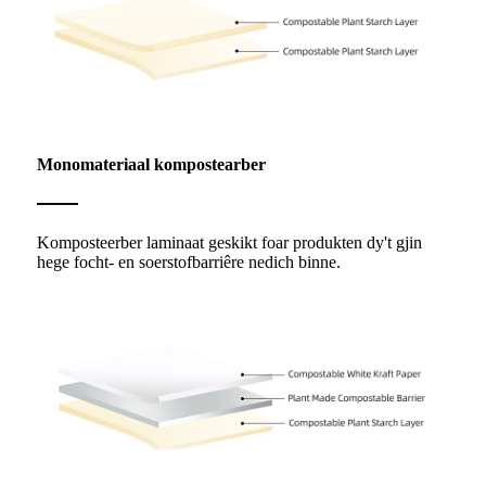
Monomateriaal kompostearber
Komposteerber laminaat geskikt foar produkten dy't gjin
hege focht- en soerstofbarriêre nedich binne.