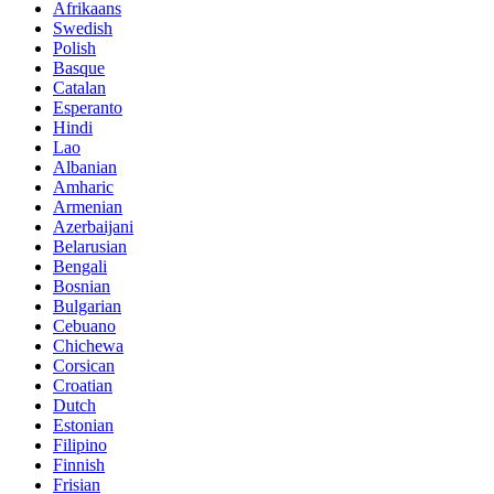
Afrikaans
Swedish
Polish
Basque
Catalan
Esperanto
Hindi
Lao
Albanian
Amharic
Armenian
Azerbaijani
Belarusian
Bengali
Bosnian
Bulgarian
Cebuano
Chichewa
Corsican
Croatian
Dutch
Estonian
Filipino
Finnish
Frisian