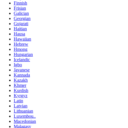
Finnish
Frisian
Galician
Georgian
Gujarati
Haitian
Hausa
Hawaiian
Hebrew
Hmong
Hungarian
Icelandic
Igbo
Javanese
Kannada
Kazakh
Khmer
Kurdish
Kyrgyz
Latin
Latvian
Lithuanian
Luxembou..
Macedonian
Malagasy