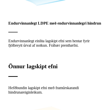
Endurvinnanlegt LDPE með endurvinnanlegri hindrun
Endurvinnanlegt einlita lagskipt efni sem hentar fyrir
fjölbreytt úrval af notkun. Frábær prenthæfni.
Önnur lagskipt efni
Hefðbundin lagskipt efni með framúrskarandi
hindrunareiginleikum.