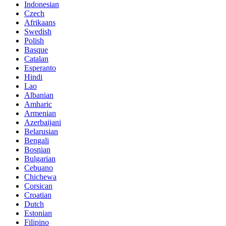
Indonesian
Czech
Afrikaans
Swedish
Polish
Basque
Catalan
Esperanto
Hindi
Lao
Albanian
Amharic
Armenian
Azerbaijani
Belarusian
Bengali
Bosnian
Bulgarian
Cebuano
Chichewa
Corsican
Croatian
Dutch
Estonian
Filipino