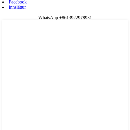
Facebook
Innsláttur
WhatsApp +8613922978931