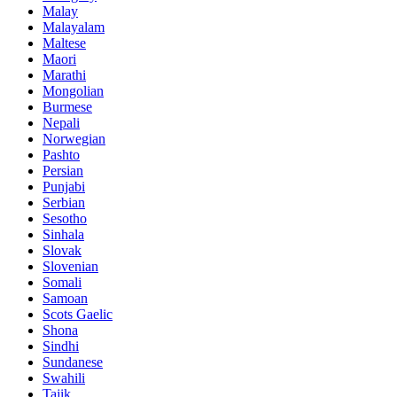
Malay
Malayalam
Maltese
Maori
Marathi
Mongolian
Burmese
Nepali
Norwegian
Pashto
Persian
Punjabi
Serbian
Sesotho
Sinhala
Slovak
Slovenian
Somali
Samoan
Scots Gaelic
Shona
Sindhi
Sundanese
Swahili
Tajik