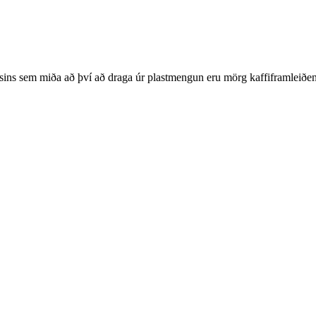
ins sem miða að því að draga úr plastmengun eru mörg kaffiframleiðen