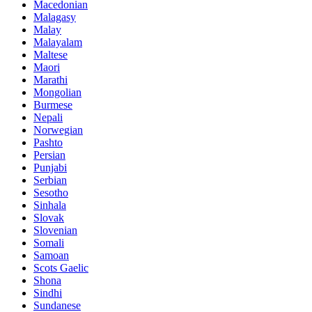
Macedonian
Malagasy
Malay
Malayalam
Maltese
Maori
Marathi
Mongolian
Burmese
Nepali
Norwegian
Pashto
Persian
Punjabi
Serbian
Sesotho
Sinhala
Slovak
Slovenian
Somali
Samoan
Scots Gaelic
Shona
Sindhi
Sundanese