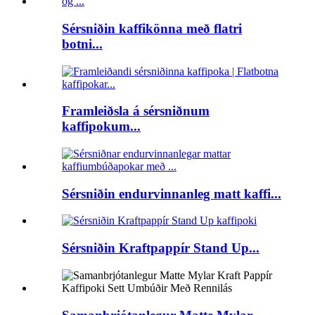
Sérsniðin kaffikönna með flatri
botni...
Framleiðsla á sérsniðnum
kaffipokum...
Sérsniðin endurvinnanleg matt kaffi...
Sérsniðin Kraftpappír Stand Up...