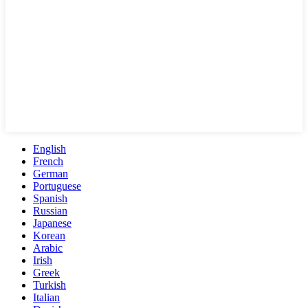
English
French
German
Portuguese
Spanish
Russian
Japanese
Korean
Arabic
Irish
Greek
Turkish
Italian