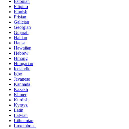
Estonian
Filipino
Finnish
Frisian
Galician
Georgian
Gujarati
Haitian
Hausa
Hawaiian
Hebrew
Hmong
Hungarian
Icelandic
Igbo
Javanese
Kannada
Kazakh
Khmer
Kurdish
Kyrgyz
Latin
Latvian
Lithuanian
Luxembou..