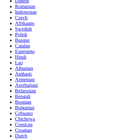
Danish
Romanian
Indonesian
Czech
Afrikaans
Swedish
Polish
Basque
Catalan
Esperanto
Hindi
Lao
Albanian
Amharic
Armenian
Azerbaijani
Belarusian
Bengali
Bosnian
Bulgarian
Cebuano
Chichewa
Corsican
Croatian
Dutch