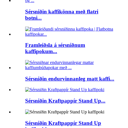
Sérsniðin kaffikönna með flatri
botni...
Framleiðsla á sérsniðnum
kaffipokum...
Sérsniðin endurvinnanleg matt kaffi...
Sérsniðin Kraftpappír Stand Up...
Sérsniðin Kraftpappír Stand Up