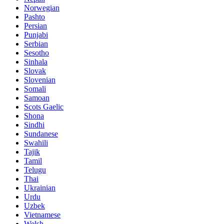
Norwegian
Pashto
Persian
Punjabi
Serbian
Sesotho
Sinhala
Slovak
Slovenian
Somali
Samoan
Scots Gaelic
Shona
Sindhi
Sundanese
Swahili
Tajik
Tamil
Telugu
Thai
Ukrainian
Urdu
Uzbek
Vietnamese
Welsh