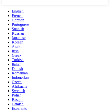
English
French
German
Portuguese
Spanish
Russian
Japanese
Korean
Arabic
Irish
Greek
Turkish
Italian
Danish
Romanian
Indonesian
Czech
Afrikaans
Swedish
Polish
Basque
Catalan
Esperanto