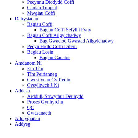
Pecynnu Diodydd Coffi
Caniau Tunplat
Mwgiau Coffi
Datrysiadau
Bagiau Coffi
Bagiau Coffi Sefyll i Fyny
Bagiau Coffi Ailgylchadwy
Bag Gwaelod Gwastad Ailgylchadwy
Pecyn Hidlo Coffi Diferu
Bagiau Losin
Bagiau Canabis
Amdanom Ni
Ein Tîm
Tîm Peirianneg
Cwestiynau Cyffredin
Cysylltwch â Ni
Addasu
Arddull, Strwythur Deunydd
Proses Gynhyrchu
QC
Gwasanaeth
Adolygiadau
Addysg