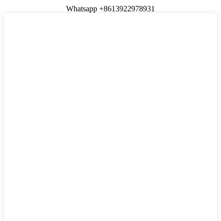
Whatsapp +8613922978931