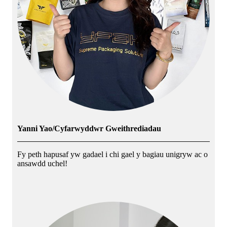
Yanni Yao/Cyfarwyddwr Gweithrediadau
Fy peth hapusaf yw gadael i chi gael y bagiau unigryw ac o
ansawdd uchel!