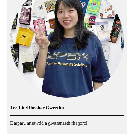
Tee Lin/Rheolwr Gwerthu
Darparu ansawdd a gwasanaeth rhagorol.