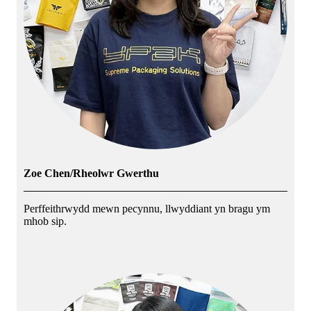
Zoe Chen/Rheolwr Gwerthu
Perffeithrwydd mewn pecynnu, llwyddiant yn bragu ym
mhob sip.