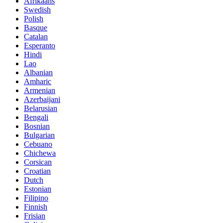
Afrikaans
Swedish
Polish
Basque
Catalan
Esperanto
Hindi
Lao
Albanian
Amharic
Armenian
Azerbaijani
Belarusian
Bengali
Bosnian
Bulgarian
Cebuano
Chichewa
Corsican
Croatian
Dutch
Estonian
Filipino
Finnish
Frisian