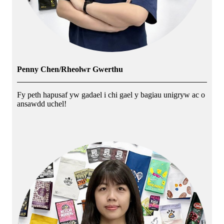
Penny Chen/Rheolwr Gwerthu
Fy peth hapusaf yw gadael i chi gael y bagiau unigryw ac o
ansawdd uchel!