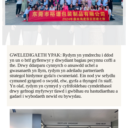
GWELEDIGAETH YPAK: Rydym yn ymdrechu i ddod
yn un o brif gyflenwyr y diwydiant bagiau pecynnu coffi a
the. Drwy ddarparu cynnyrch o ansawdd uchel a
gwasanaeth yn llym, rydym yn adeiladu partneriaeth
strategol hirdymor gyda'n cwsmeriaid. Ein nod yw sefydlu
cymuned gytgord o swydd, elw, gyrfa a thynged i'n staff.
Yn olaf, rydym yn cymryd y cyfrifoldebau cymdeithasol
drwy gefnogi myfyrwyr tlawd i gwblhau eu hastudiaethau a
gadael i wybodaeth newid eu bywydau.