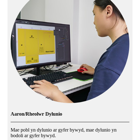
Aaron/Rheolwr Dylunio
Mae pobl yn dylunio ar gyfer bywyd, mae dylunio yn
bodoli ar gyfer bywyd.