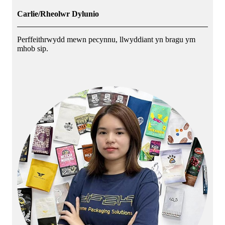
Carlie/Rheolwr Dylunio
Perffeithrwydd mewn pecynnu, llwyddiant yn bragu ym
mhob sip.