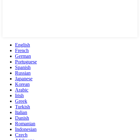
English
French
German
Portuguese
Spanish
Russian
Japanese
Korean
Arabic
Irish
Greek
Turkish
Italian
Danish
Romanian
Indonesian
Czech