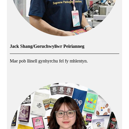
Jack Shang/Goruchwyliwr Peirianneg
Mae pob llinell gynhyrchu fel fy mhlentyn.