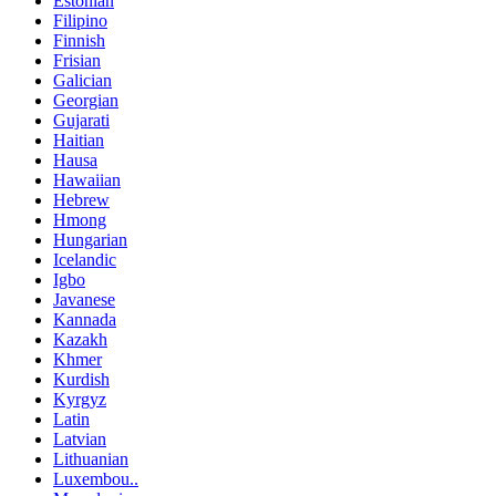
Estonian
Filipino
Finnish
Frisian
Galician
Georgian
Gujarati
Haitian
Hausa
Hawaiian
Hebrew
Hmong
Hungarian
Icelandic
Igbo
Javanese
Kannada
Kazakh
Khmer
Kurdish
Kyrgyz
Latin
Latvian
Lithuanian
Luxembou..