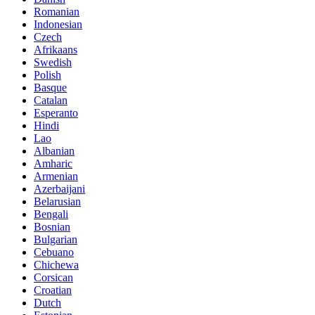
Romanian
Indonesian
Czech
Afrikaans
Swedish
Polish
Basque
Catalan
Esperanto
Hindi
Lao
Albanian
Amharic
Armenian
Azerbaijani
Belarusian
Bengali
Bosnian
Bulgarian
Cebuano
Chichewa
Corsican
Croatian
Dutch