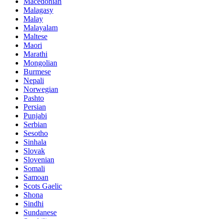
Macedonian
Malagasy
Malay
Malayalam
Maltese
Maori
Marathi
Mongolian
Burmese
Nepali
Norwegian
Pashto
Persian
Punjabi
Serbian
Sesotho
Sinhala
Slovak
Slovenian
Somali
Samoan
Scots Gaelic
Shona
Sindhi
Sundanese