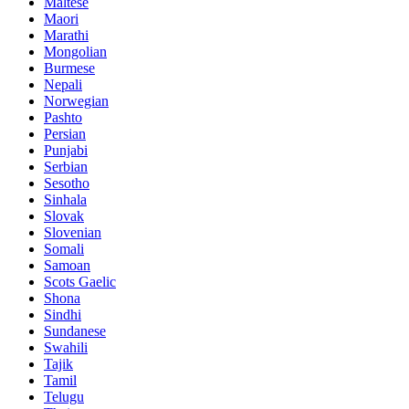
Maltese
Maori
Marathi
Mongolian
Burmese
Nepali
Norwegian
Pashto
Persian
Punjabi
Serbian
Sesotho
Sinhala
Slovak
Slovenian
Somali
Samoan
Scots Gaelic
Shona
Sindhi
Sundanese
Swahili
Tajik
Tamil
Telugu