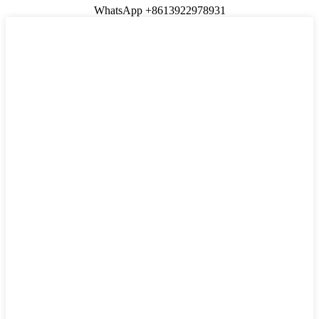
WhatsApp +8613922978931