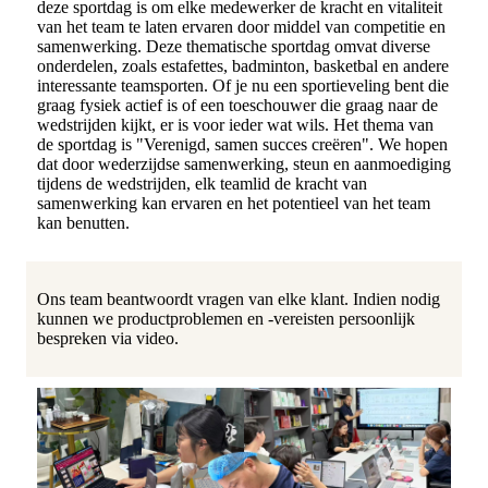
deze sportdag is om elke medewerker de kracht en vitaliteit
van het team te laten ervaren door middel van competitie en
samenwerking. Deze thematische sportdag omvat diverse
onderdelen, zoals estafettes, badminton, basketbal en andere
interessante teamsporten. Of je nu een sportieveling bent die
graag fysiek actief is of een toeschouwer die graag naar de
wedstrijden kijkt, er is voor ieder wat wils. Het thema van
de sportdag is "Verenigd, samen succes creëren". We hopen
dat door wederzijdse samenwerking, steun en aanmoediging
tijdens de wedstrijden, elk teamlid de kracht van
samenwerking kan ervaren en het potentieel van het team
kan benutten.
Ons team beantwoordt vragen van elke klant. Indien nodig
kunnen we productproblemen en -vereisten persoonlijk
bespreken via video.