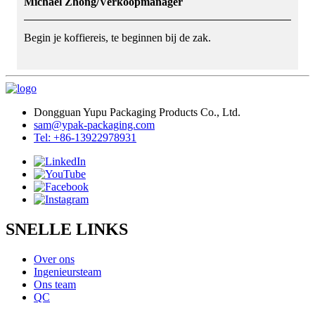
Michael Zhong/Verkoopmanager
Begin je koffiereis, te beginnen bij de zak.
Dongguan Yupu Packaging Products Co., Ltd.
sam@ypak-packaging.com
Tel: +86-13922978931
SNELLE LINKS
Over ons
Ingenieursteam
Ons team
QC