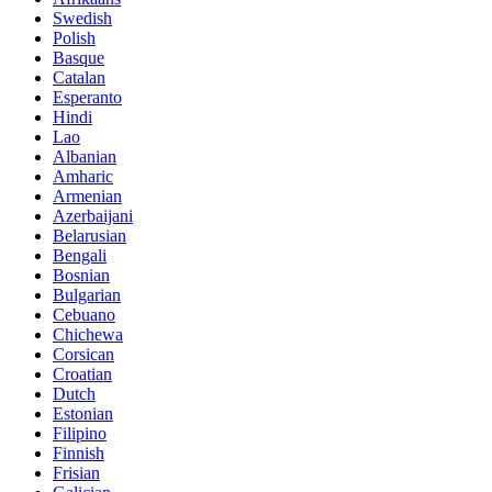
Swedish
Polish
Basque
Catalan
Esperanto
Hindi
Lao
Albanian
Amharic
Armenian
Azerbaijani
Belarusian
Bengali
Bosnian
Bulgarian
Cebuano
Chichewa
Corsican
Croatian
Dutch
Estonian
Filipino
Finnish
Frisian