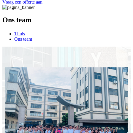
Vraag een offerte aan
Ons team
Thuis
Ons team