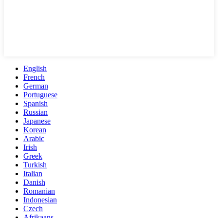
English
French
German
Portuguese
Spanish
Russian
Japanese
Korean
Arabic
Irish
Greek
Turkish
Italian
Danish
Romanian
Indonesian
Czech
Afrikaans