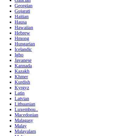
Galician
Georgian
Gujarati
Haitian
Hausa
Hawaiian
Hebrew
Hmong
Hungarian
Icelandic
Igbo
Javanese
Kannada
Kazakh
Khmer
Kurdish
Kyrgyz
Latin
Latvian
Lithuanian
Luxembou..
Macedonian
Malagasy
Malay
Malayalam