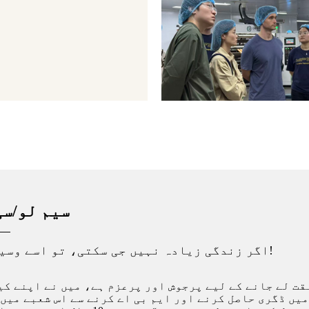
سیم لو/سی
اگر زندگی زیادہ نہیں جی سکتی، تو اسے وسیع تر جیو!
قت لے جانے کے لیے پرجوش اور پرعزم ہے، میں نے اپنے کی
یں ڈگری حاصل کرنے اور ایم بی اے کرنے سے اس شعبے میں 