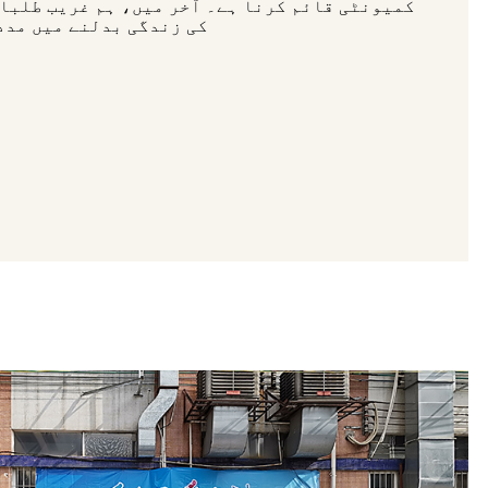
کمیونٹی قائم کرنا ہے۔ آخر میں، ہم غریب طلباء
کی زندگی بدلنے میں مدد