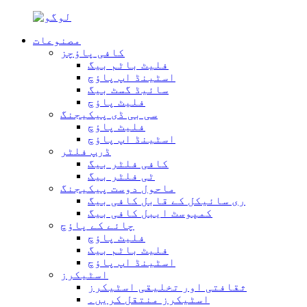
مصنوعات
کافی پاؤچز
فلیٹ باٹم بیگ
اسٹینڈ اپ پاؤچ
سائیڈ گسٹ بیگ
فلیٹ پاؤچ
سی بی ڈی پیکیجنگ
فلیٹ پاؤچ
اسٹینڈ اپ پاؤچ
ڈرپ فلٹر
کافی فلٹر بیگ
ٹی فلٹر بیگ
ماحول دوست پیکیجنگ
ری سائیکل کے قابل کافی بیگ
کمپوسٹ ایبل کافی بیگ
چائے کے پاؤچ
فلیٹ پاؤچ
فلیٹ باٹم بیگ
اسٹینڈ اپ پاؤچ
اسٹیکرز
ثقافتی اور تخلیقی اسٹیکرز
اسٹیکرز منتقل کریں۔