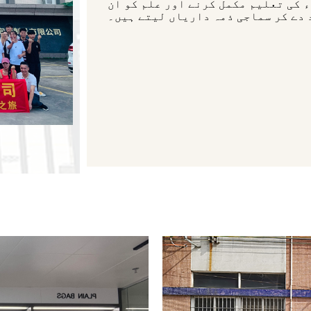
 کی تعلیم مکمل کرنے اور علم کو ان
 دے کر سماجی ذمہ داریاں لیتے ہیں۔