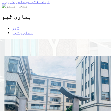
ایک اقتباس حاصل کریں۔
ہماری ٹیم
گھر
ہماری ٹیم