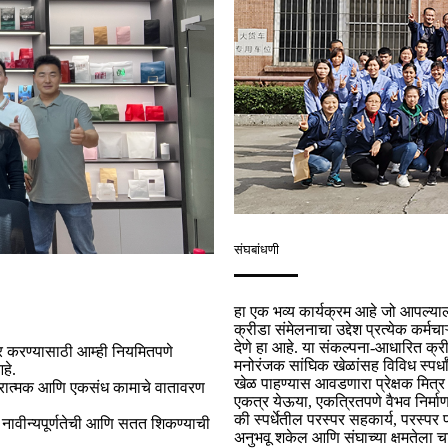
संघबांधणी
हा एक भव्य कार्यक्रम आहे जो आपल्
क्रीडा संमेलनाचा उद्देश प्रत्येक कर्म
देणे हा आहे. या संकल्पना-आधारित क्र
ार करण्यासाठी आम्ही नियमितपणे
मनोरंजक सांघिक खेळांसह विविध स्पर्ध
हे.
खेळ पाहण्यास आवडणारा प्रेक्षक मित्र 
कारात्मक आणि एकसंध कामाचे वातावरण
एकत्र येऊया, एकत्रितपणे वैभव निर्म
की स्पर्धेतील परस्पर सहकार्य, परस्पर 
 नावीन्यपूर्णतेची आणि सतत शिकण्याची
अनुभवू शकेल आणि संघाच्या क्षमतेला 