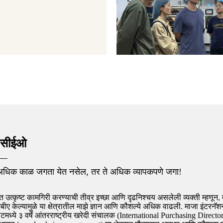
/सीईओ
अधिक काळ जगता येत नसेल, तर ते अधिक व्यापकपणे जगा!
त उत्कृष्ट कामगिरी करण्याची तीव्र इच्छा आणि दृढनिश्चय असलेली व्यक्ती म्हणून
ीए केल्यामुळे या क्षेत्रातील माझे ज्ञान आणि कौशल्ये अधिक वाढली. माजा इंटरनॅ
डाटमध्ये ३ वर्षे आंतरराष्ट्रीय खरेदी संचालक (International Purchasing Direct