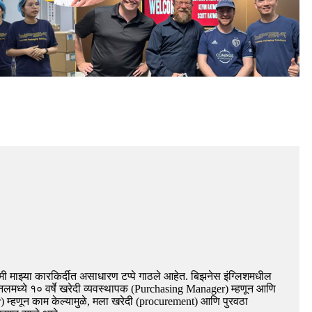
, मी माझ्या कारकिर्दीत असाधारण टप्पे गाठले आहेत. बिझनेस इंग्लिशमधील
शनलमध्ये १० वर्षे खरेदी व्यवस्थापक (Purchasing Manager) म्हणून आणि
or) म्हणून काम केल्यामुळे, मला खरेदी (procurement) आणि पुरवठा