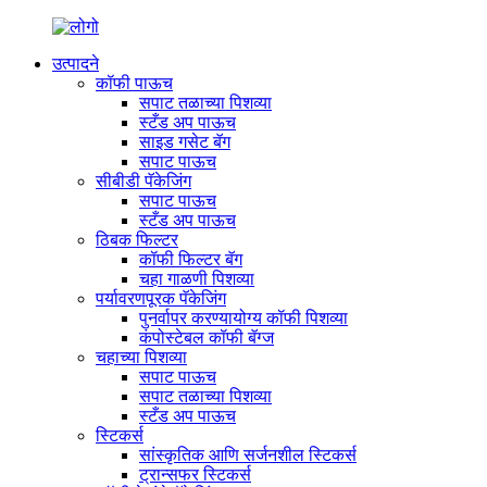
उत्पादने
कॉफी पाऊच
सपाट तळाच्या पिशव्या
स्टँड अप पाऊच
साइड गसेट बॅग
सपाट पाऊच
सीबीडी पॅकेजिंग
सपाट पाऊच
स्टँड अप पाऊच
ठिबक फिल्टर
कॉफी फिल्टर बॅग
चहा गाळणी पिशव्या
पर्यावरणपूरक पॅकेजिंग
पुनर्वापर करण्यायोग्य कॉफी पिशव्या
कंपोस्टेबल कॉफी बॅग्ज
चहाच्या पिशव्या
सपाट पाऊच
सपाट तळाच्या पिशव्या
स्टँड अप पाऊच
स्टिकर्स
सांस्कृतिक आणि सर्जनशील स्टिकर्स
ट्रान्सफर स्टिकर्स