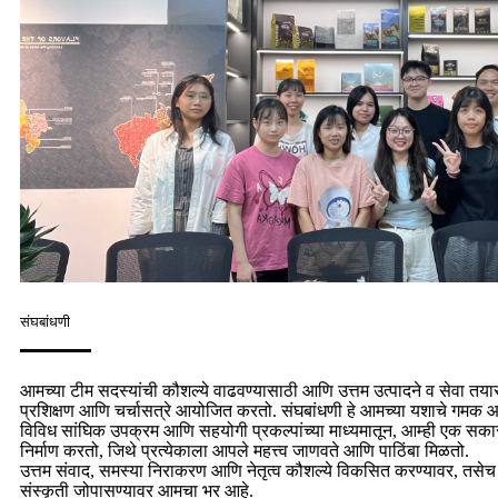
संघबांधणी
आमच्या टीम सदस्यांची कौशल्ये वाढवण्यासाठी आणि उत्तम उत्पादने व सेवा तय
प्रशिक्षण आणि चर्चासत्रे आयोजित करतो. संघबांधणी हे आमच्या यशाचे गमक आ
विविध सांघिक उपक्रम आणि सहयोगी प्रकल्पांच्या माध्यमातून, आम्ही एक स
निर्माण करतो, जिथे प्रत्येकाला आपले महत्त्व जाणवते आणि पाठिंबा मिळतो.
उत्तम संवाद, समस्या निराकरण आणि नेतृत्व कौशल्ये विकसित करण्यावर, तसेच
संस्कृती जोपासण्यावर आमचा भर आहे.