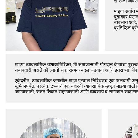
साखळी व्यवस्
माझ्या सर्वा
पुढाकार घेऊन 
व्यवसाय आहे,
प्रतिष्ठित ब्
माझ्या व्यावसायिक यशाव्यतिरिक्त, मी समाजासाठी योगदान देण्याचा पुरस्कर
जबाबदारी असते की त्यांनी सकारात्मक बदल घडवावा आणि इतरांच्या जीवन
एकंदरीत, व्यावसायिक जगातील माझा प्रवास निश्चितच एक फलदायी अनुभव राह
भूमिकांपर्यंत, प्रत्येक टप्प्याने एक यशस्वी व्यावसायिक म्हणून माझ्य
जाण्यासाठी, सतत शिकत राहण्यासाठी आणि व्यवसाय व समाजात सकारात्म