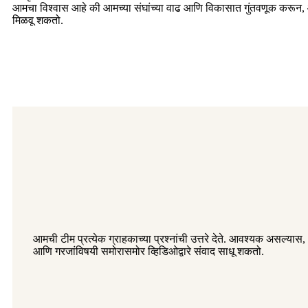
आमचा विश्वास आहे की आमच्या संघांच्या वाढ आणि विकासात गुंतवणूक करू
मिळवू शकतो.
आमची टीम प्रत्येक ग्राहकाच्या प्रश्नांची उत्तरे देते. आवश्यक असल्यास, 
आणि गरजांविषयी समोरासमोर व्हिडिओद्वारे संवाद साधू शकतो.