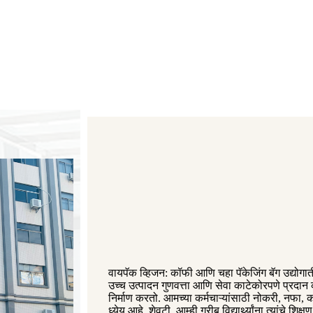
वायपॅक व्हिजन: कॉफी आणि चहा पॅकेजिंग बॅग उद्योगा
उच्च उत्पादन गुणवत्ता आणि सेवा काटेकोरपणे प्रदान
निर्माण करतो. आमच्या कर्मचाऱ्यांसाठी नोकरी, नफा,
ध्येय आहे. शेवटी, आम्ही गरीब विद्यार्थ्यांना त्यांचे शिक