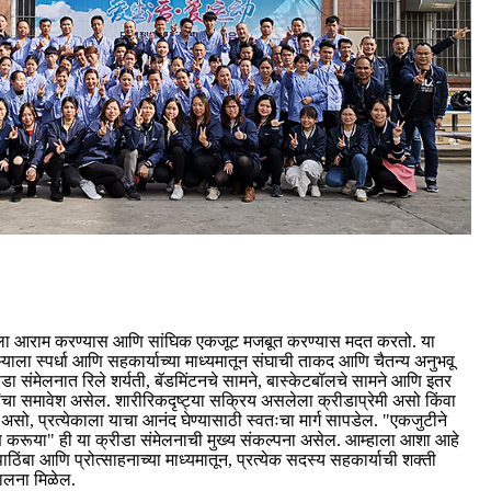
याला आराम करण्यास आणि सांघिक एकजूट मजबूत करण्यास मदत करतो. या
चाऱ्याला स्पर्धा आणि सहकार्याच्या माध्यमातून संघाची ताकद आणि चैतन्य अनुभवू
ीडा संमेलनात रिले शर्यती, बॅडमिंटनचे सामने, बास्केटबॉलचे सामने आणि इतर
ांचा समावेश असेल. शारीरिकदृष्ट्या सक्रिय असलेला क्रीडाप्रेमी असो किंवा
असो, प्रत्येकाला याचा आनंद घेण्यासाठी स्वतःचा मार्ग सापडेल. "एकजुटीने
ाण करूया" ही या क्रीडा संमेलनाची मुख्य संकल्पना असेल. आम्हाला आशा आहे
पाठिंबा आणि प्रोत्साहनाच्या माध्यमातून, प्रत्येक सदस्य सहकार्याची शक्ती
चालना मिळेल.