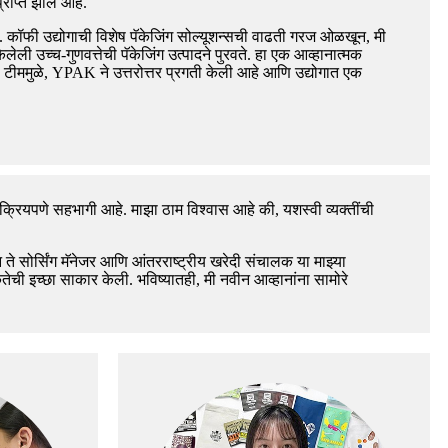
राप्त झाले आहे.
. कॉफी उद्योगाची विशेष पॅकेजिंग सोल्यूशन्सची वाढती गरज ओळखून, मी
ली उच्च-गुणवत्तेची पॅकेजिंग उत्पादने पुरवते. हा एक आव्हानात्मक
टीममुळे, YPAK ने उत्तरोत्तर प्रगती केली आहे आणि उद्योगात एक
 सक्रियपणे सहभागी आहे. माझा ठाम विश्वास आहे की, यशस्वी व्यक्तींची
े सोर्सिंग मॅनेजर आणि आंतरराष्ट्रीय खरेदी संचालक या माझ्या
तेची इच्छा साकार केली. भविष्यातही, मी नवीन आव्हानांना सामोरे