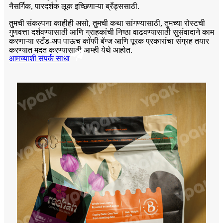
नैसर्गिक, पारदर्शक लूक इच्छिणाऱ्या ब्रँड्ससाठी.
तुमची संकल्पना काहीही असो, तुमची कथा सांगण्यासाठी, तुमच्या रोस्टची
गुणवत्ता दर्शवण्यासाठी आणि ग्राहकांची निष्ठा वाढवण्यासाठी सुसंवादाने काम
करणाऱ्या स्टँड-अप पाऊच कॉफी बॅग्ज आणि पूरक प्रकारांचा संग्रह तयार
करण्यात मदत करण्यासाठी आम्ही येथे आहोत.
आमच्याशी संपर्क साधा