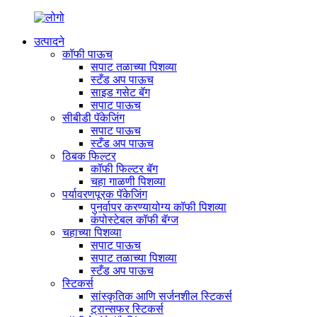
उत्पादने
कॉफी पाऊच
सपाट तळाच्या पिशव्या
स्टँड अप पाऊच
साइड गसेट बॅग
सपाट पाऊच
सीबीडी पॅकेजिंग
सपाट पाऊच
स्टँड अप पाऊच
ठिबक फिल्टर
कॉफी फिल्टर बॅग
चहा गाळणी पिशव्या
पर्यावरणपूरक पॅकेजिंग
पुनर्वापर करण्यायोग्य कॉफी पिशव्या
कंपोस्टेबल कॉफी बॅग्ज
चहाच्या पिशव्या
सपाट पाऊच
सपाट तळाच्या पिशव्या
स्टँड अप पाऊच
स्टिकर्स
सांस्कृतिक आणि सर्जनशील स्टिकर्स
ट्रान्सफर स्टिकर्स