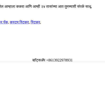
ईमेल आम्हाला कळवा आणि आम्ही २४ तासांच्या आत तुमच्याशी संपर्क साधू.
कर पॅक
,
कस्टम स्टिकर
,
स्टिकर
,
व्हॉट्सॲप +8613922978931