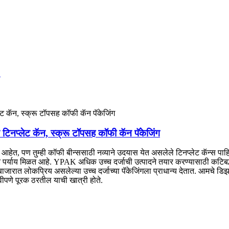
म टिनप्लेट कॅन, स्क्रू टॉपसह कॉफी कॅन पॅकेजिंग
 आहेत, पण तुम्ही कॉफी बीन्ससाठी नव्याने उदयास येत असलेले टिनप्लेट कॅन्स प
न पर्याय मिळत आहे. YPAK अधिक उच्च दर्जाची उत्पादने तयार करण्यासाठी कटिबद्ध 
 बाजारात लोकप्रिय असलेल्या उच्च दर्जाच्या पॅकेजिंगला प्राधान्य देतात. आमचे ड
रभावीपणे पूरक ठरतील याची खात्री होते.