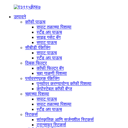
उत्पादने
कॉफी पाऊच
सपाट तळाच्या पिशव्या
स्टँड अप पाऊच
साइड गसेट बॅग
सपाट पाऊच
सीबीडी पॅकेजिंग
सपाट पाऊच
स्टँड अप पाऊच
ठिबक फिल्टर
कॉफी फिल्टर बॅग
चहा गाळणी पिशव्या
पर्यावरणपूरक पॅकेजिंग
पुनर्वापर करण्यायोग्य कॉफी पिशव्या
कंपोस्टेबल कॉफी बॅग्ज
चहाच्या पिशव्या
सपाट पाऊच
सपाट तळाच्या पिशव्या
स्टँड अप पाऊच
स्टिकर्स
सांस्कृतिक आणि सर्जनशील स्टिकर्स
ट्रान्सफर स्टिकर्स