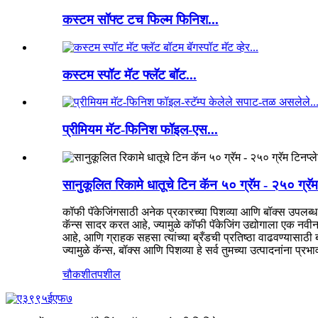
कस्टम सॉफ्ट टच फिल्म फिनिश...
कस्टम स्पॉट मॅट फ्लॅट बॉट...
प्रीमियम मॅट-फिनिश फॉइल-एस...
सानुकूलित रिकामे धातूचे टिन कॅन ५० ग्रॅम - २५० ग्रॅ
कॉफी पॅकेजिंगसाठी अनेक प्रकारच्या पिशव्या आणि बॉक्स उपलब्ध
कॅन्स सादर करत आहे, ज्यामुळे कॉफी पॅकेजिंग उद्योगाला एक नवी
आहे, आणि ग्राहक सहसा त्यांच्या ब्रँडची प्रतिष्ठा वाढवण्यासाठी
ज्यामुळे कॅन्स, बॉक्स आणि पिशव्या हे सर्व तुमच्या उत्पादनांना प्
चौकशी
तपशील