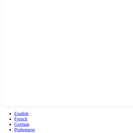
English
French
German
Portuguese