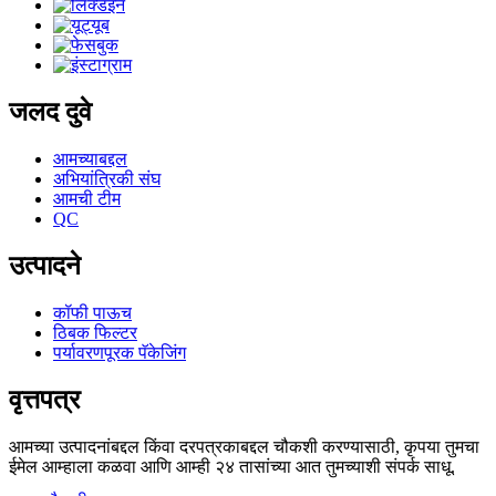
जलद दुवे
आमच्याबद्दल
अभियांत्रिकी संघ
आमची टीम
QC
उत्पादने
कॉफी पाऊच
ठिबक फिल्टर
पर्यावरणपूरक पॅकेजिंग
वृत्तपत्र
आमच्या उत्पादनांबद्दल किंवा दरपत्रकाबद्दल चौकशी करण्यासाठी, कृपया तुमचा
ईमेल आम्हाला कळवा आणि आम्ही २४ तासांच्या आत तुमच्याशी संपर्क साधू.