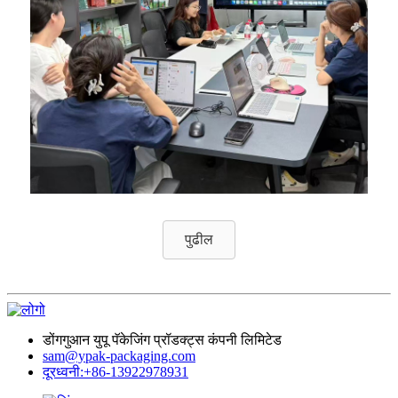
पुढील
डोंगगुआन युपू पॅकेजिंग प्रॉडक्ट्स कंपनी लिमिटेड
sam@ypak-packaging.com
दूरध्वनी:+86-13922978931