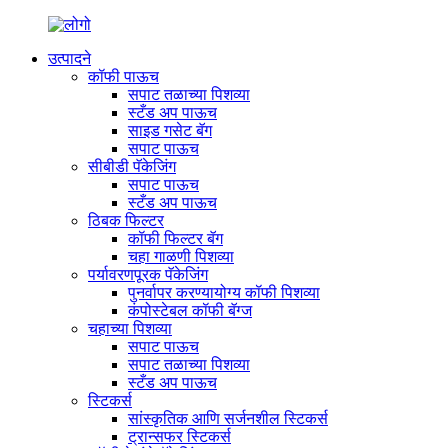
उत्पादने
कॉफी पाऊच
सपाट तळाच्या पिशव्या
स्टँड अप पाऊच
साइड गसेट बॅग
सपाट पाऊच
सीबीडी पॅकेजिंग
सपाट पाऊच
स्टँड अप पाऊच
ठिबक फिल्टर
कॉफी फिल्टर बॅग
चहा गाळणी पिशव्या
पर्यावरणपूरक पॅकेजिंग
पुनर्वापर करण्यायोग्य कॉफी पिशव्या
कंपोस्टेबल कॉफी बॅग्ज
चहाच्या पिशव्या
सपाट पाऊच
सपाट तळाच्या पिशव्या
स्टँड अप पाऊच
स्टिकर्स
सांस्कृतिक आणि सर्जनशील स्टिकर्स
ट्रान्सफर स्टिकर्स