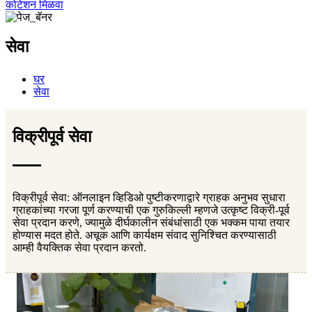
कोटेशन मिळवा
सेवा
घर
सेवा
विक्रीपूर्व सेवा
विक्रीपूर्व सेवा: ऑनलाइन व्हिडिओ पुष्टीकरणाद्वारे ग्राहक अनुभव सुधारा
ग्राहकांच्या गरजा पूर्ण करण्याची एक गुरुकिल्ली म्हणजे उत्कृष्ट विक्री-पूर्व
सेवा प्रदान करणे, ज्यामुळे दीर्घकालीन संबंधांसाठी एक भक्कम पाया तयार
होण्यास मदत होते. अचूक आणि कार्यक्षम संवाद सुनिश्चित करण्यासाठी
आम्ही वैयक्तिक सेवा प्रदान करतो.