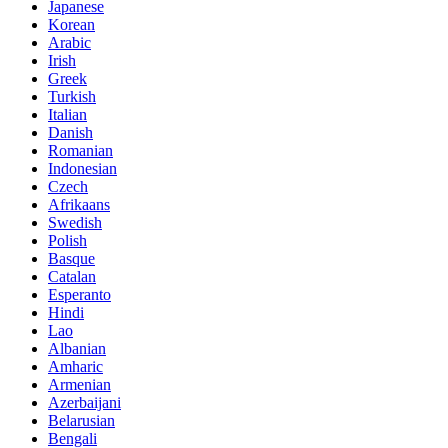
Japanese
Korean
Arabic
Irish
Greek
Turkish
Italian
Danish
Romanian
Indonesian
Czech
Afrikaans
Swedish
Polish
Basque
Catalan
Esperanto
Hindi
Lao
Albanian
Amharic
Armenian
Azerbaijani
Belarusian
Bengali