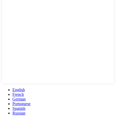
English
French
German
Portuguese
Spanish
Russian