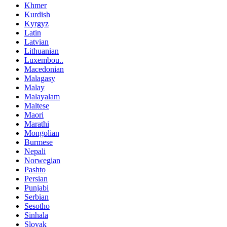
Khmer
Kurdish
Kyrgyz
Latin
Latvian
Lithuanian
Luxembou..
Macedonian
Malagasy
Malay
Malayalam
Maltese
Maori
Marathi
Mongolian
Burmese
Nepali
Norwegian
Pashto
Persian
Punjabi
Serbian
Sesotho
Sinhala
Slovak