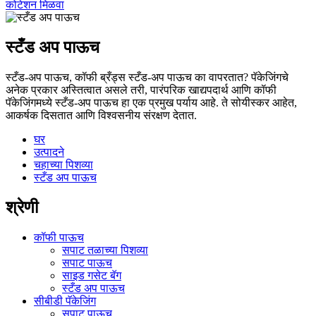
कोटेशन मिळवा
स्टँड अप पाऊच
स्टँड-अप पाऊच, कॉफी ब्रँड्स स्टँड-अप पाऊच का वापरतात? पॅकेजिंगचे
अनेक प्रकार अस्तित्वात असले तरी, पारंपरिक खाद्यपदार्थ आणि कॉफी
पॅकेजिंगमध्ये स्टँड-अप पाऊच हा एक प्रमुख पर्याय आहे. ते सोयीस्कर आहेत,
आकर्षक दिसतात आणि विश्वसनीय संरक्षण देतात.
घर
उत्पादने
चहाच्या पिशव्या
स्टँड अप पाऊच
श्रेणी
कॉफी पाऊच
सपाट तळाच्या पिशव्या
सपाट पाऊच
साइड गसेट बॅग
स्टँड अप पाऊच
सीबीडी पॅकेजिंग
सपाट पाऊच