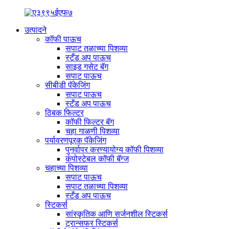
उत्पादने
कॉफी पाऊच
सपाट तळाच्या पिशव्या
स्टँड अप पाऊच
साइड गसेट बॅग
सपाट पाऊच
सीबीडी पॅकेजिंग
सपाट पाऊच
स्टँड अप पाऊच
ठिबक फिल्टर
कॉफी फिल्टर बॅग
चहा गाळणी पिशव्या
पर्यावरणपूरक पॅकेजिंग
पुनर्वापर करण्यायोग्य कॉफी पिशव्या
कंपोस्टेबल कॉफी बॅग्ज
चहाच्या पिशव्या
सपाट पाऊच
सपाट तळाच्या पिशव्या
स्टँड अप पाऊच
स्टिकर्स
सांस्कृतिक आणि सर्जनशील स्टिकर्स
ट्रान्सफर स्टिकर्स