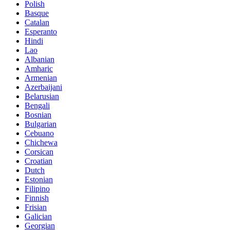
Polish
Basque
Catalan
Esperanto
Hindi
Lao
Albanian
Amharic
Armenian
Azerbaijani
Belarusian
Bengali
Bosnian
Bulgarian
Cebuano
Chichewa
Corsican
Croatian
Dutch
Estonian
Filipino
Finnish
Frisian
Galician
Georgian