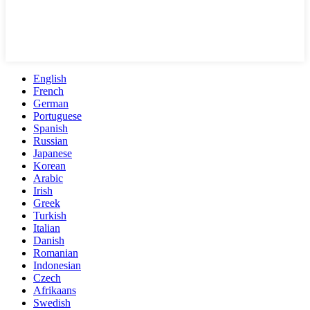
English
French
German
Portuguese
Spanish
Russian
Japanese
Korean
Arabic
Irish
Greek
Turkish
Italian
Danish
Romanian
Indonesian
Czech
Afrikaans
Swedish