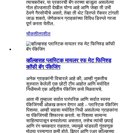
त्याचबरोबर, या प्रकारची बॅग वरच्या बाजूला असलेल्या
गोल होल्डसाठी देखील योग्य आहे आणि जेव्हा ती उभी
ठेवणे गैरसोयीचे असते, तेव्हा ती थेट डिस्प्ले रॅकवर टांगली
जाऊ शकते, जेणेकरून ग्राहकांच्या विविध डिस्प्ले गरजा
पूर्ण करता येतील.
चौकशी
तपशील
व्हॉल्व्हसह प्लास्टिक मायलर रफ मेट फिनिश्ड
कॉफी बॅग पॅकेजिंग
अनेक ग्राहकांनी विचारले आहे की, आम्ही नुकतीच
सुरुवात केलेली एक छोटी टीम आहोत आणि मर्यादित
निधीमध्ये एक अद्वितीय पॅकेजिंग कसे मिळवायचे.
आता मी तुम्हाला सर्वात पारंपरिक आणि सर्वात स्वस्त
पॅकेजिंगची ओळख करून देणार आहे – प्लास्टिक पॅकेजिंग
पिशव्या. आम्ही सहसा मर्यादित निधी असलेल्या ग्राहकांना
या पॅकेजिंगची शिफारस करतो. या पिशव्या सामान्य
साहित्यापासून बनवलेल्या असतात, तसेच त्यांची छपाई
आणि रंग चमकदार राहतात, ज्यामुळे भांडवली गुंतवणूक
मोठ्या प्रमाणात कमी होते. झिपर आणि एअर व्हॉल्व्हच्या