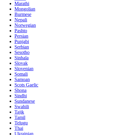
Marathi
Mongolian
Burmese
Nepali
Norwegian
Pashto
Persian
Punjabi
Serbian
Sesotho
Sinhala
Slovak
Slovenian
Somali
Samoan
Scots Gaelic
Shona
Sindhi
Sundanese
Swahili
Tajik
Tamil
Telugu
Thai
Ukrainian