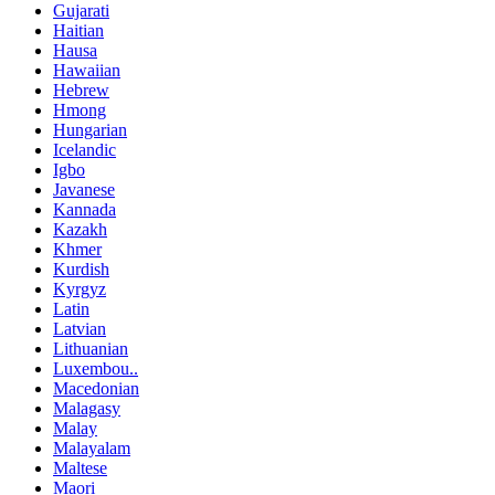
Gujarati
Haitian
Hausa
Hawaiian
Hebrew
Hmong
Hungarian
Icelandic
Igbo
Javanese
Kannada
Kazakh
Khmer
Kurdish
Kyrgyz
Latin
Latvian
Lithuanian
Luxembou..
Macedonian
Malagasy
Malay
Malayalam
Maltese
Maori