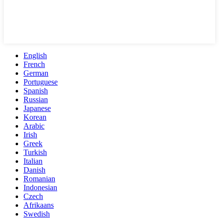
English
French
German
Portuguese
Spanish
Russian
Japanese
Korean
Arabic
Irish
Greek
Turkish
Italian
Danish
Romanian
Indonesian
Czech
Afrikaans
Swedish