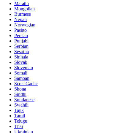
Marathi
Mongolian
Burmese
Nepali
Norwegian
Pashto
Persian
Punjabi
Serbian
Sesotho
Sinhala
Slovak
Slovenian
Somali
Samoan
Scots Gaelic
Shona
Sindhi
Sundanese
Swahili
Tajik
Tamil
Telugu
Thai
Ukrainian