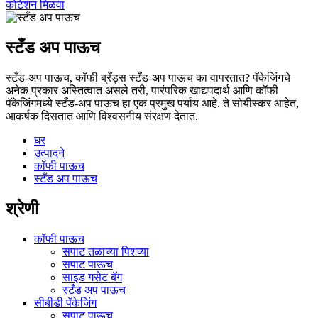
कोटेशन मिळवा
स्टँड अप पाऊच
स्टँड-अप पाऊच, कॉफी ब्रँड्स स्टँड-अप पाऊच का वापरतात? पॅकेजिंगचे
अनेक प्रकार अस्तित्वात असले तरी, पारंपरिक खाद्यपदार्थ आणि कॉफी
पॅकेजिंगमध्ये स्टँड-अप पाऊच हा एक प्रमुख पर्याय आहे. ते सोयीस्कर आहेत,
आकर्षक दिसतात आणि विश्वसनीय संरक्षण देतात.
घर
उत्पादने
कॉफी पाऊच
स्टँड अप पाऊच
श्रेणी
कॉफी पाऊच
सपाट तळाच्या पिशव्या
सपाट पाऊच
साइड गसेट बॅग
स्टँड अप पाऊच
सीबीडी पॅकेजिंग
सपाट पाऊच