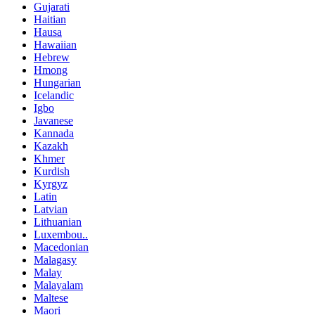
Gujarati
Haitian
Hausa
Hawaiian
Hebrew
Hmong
Hungarian
Icelandic
Igbo
Javanese
Kannada
Kazakh
Khmer
Kurdish
Kyrgyz
Latin
Latvian
Lithuanian
Luxembou..
Macedonian
Malagasy
Malay
Malayalam
Maltese
Maori