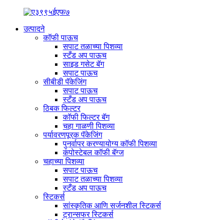
उत्पादने
कॉफी पाऊच
सपाट तळाच्या पिशव्या
स्टँड अप पाऊच
साइड गसेट बॅग
सपाट पाऊच
सीबीडी पॅकेजिंग
सपाट पाऊच
स्टँड अप पाऊच
ठिबक फिल्टर
कॉफी फिल्टर बॅग
चहा गाळणी पिशव्या
पर्यावरणपूरक पॅकेजिंग
पुनर्वापर करण्यायोग्य कॉफी पिशव्या
कंपोस्टेबल कॉफी बॅग्ज
चहाच्या पिशव्या
सपाट पाऊच
सपाट तळाच्या पिशव्या
स्टँड अप पाऊच
स्टिकर्स
सांस्कृतिक आणि सर्जनशील स्टिकर्स
ट्रान्सफर स्टिकर्स