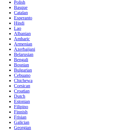
Polish
Basque
Catalan
Esperanto
Hindi
Lao
Albanian
Amharic
Armenian
Azerbaijani
Belarusian
Bengali
Bosnian
Bulgarian
Cebuano
Chichewa
Corsican
Croatian
Dutch
Estonian
Filipino
Finnish
Frisian
Galician
Georgian