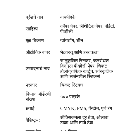
ब्रँडचे नाव
वायपीएके
कॉपर पेपर, सिंथेटिक पेपर, पीईटी,
साहित्य
पीव्हीसी
मूळ ठिकाण
ग्वांगडोंग, चीन
औद्योगिक वापर
भेटवस्तू आणि हस्तकला
सानुकूलित स्टिकर, जलरोधक
विनाइल पीव्हीसी पेपर, चिकट
उत्पादनाचे नाव
होलोग्राफिक कार्टून, सांस्कृतिक
आणि सर्जनशील स्टिकर्स
प्रकार
चिकट स्टिकर
किमान ऑर्डरची
५०० पत्रके
संख्या
छपाई
CMYK, PMS, पॅन्टोन, पूर्ण रंग
ऑक्सिजनला दूर ठेवा, ओलावा
वैशिष्ट्य:
टाळा आणि ताजे ठेवा