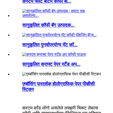
कस्टम फ्लॅट बॉटम कॉफी बी...
सानुकूलित कॉफी बॅग उत्पादक...
सानुकूलित पुनर्वापरयोग्य मॅट कॉ...
सानुकूलित क्राफ्ट पेपर स्टँड अप...
एम्बॉसिंग पारदर्शक होलोग्राफिक पेपर पीव्हीसी
स्टिकर
कस्टम ब्रँड लोगो असलेले लक्झरी चिकट लेबल्स