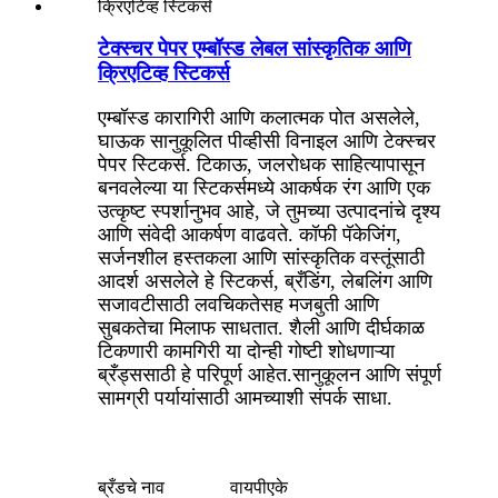
टेक्स्चर पेपर एम्बॉस्ड लेबल सांस्कृतिक आणि
क्रिएटिव्ह स्टिकर्स
एम्बॉस्ड कारागिरी आणि कलात्मक पोत असलेले,
घाऊक सानुकूलित पीव्हीसी विनाइल आणि टेक्स्चर
पेपर स्टिकर्स. टिकाऊ, जलरोधक साहित्यापासून
बनवलेल्या या स्टिकर्समध्ये आकर्षक रंग आणि एक
उत्कृष्ट स्पर्शानुभव आहे, जे तुमच्या उत्पादनांचे दृश्य
आणि संवेदी आकर्षण वाढवते. कॉफी पॅकेजिंग,
सर्जनशील हस्तकला आणि सांस्कृतिक वस्तूंसाठी
आदर्श असलेले हे स्टिकर्स, ब्रँडिंग, लेबलिंग आणि
सजावटीसाठी लवचिकतेसह मजबुती आणि
सुबकतेचा मिलाफ साधतात. शैली आणि दीर्घकाळ
टिकणारी कामगिरी या दोन्ही गोष्टी शोधणाऱ्या
ब्रँड्ससाठी हे परिपूर्ण आहेत.
सानुकूलन आणि संपूर्ण
सामग्री पर्यायांसाठी आमच्याशी संपर्क साधा.
ब्रँडचे नाव
वायपीएके