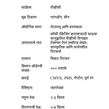
साहित्य
पीव्हीसी
मूळ ठिकाण
ग्वांगडोंग, चीन
औद्योगिक वापर
भेटवस्तू आणि हस्तकला
कॉफी पॅकेजिंग क्राफ्टसाठी घाऊक
सानुकूलित पीव्हीसी विनाइल
उत्पादनाचे नाव
टेक्स्चर पेपर एम्बॉस्ड लेबल,
सांस्कृतिक आणि सर्जनशील
स्टिकर्स
प्रकार
चिकट स्टिकर
किमान ऑर्डरची
५०० पत्रके
संख्या
छपाई
CMYK, PMS, पॅन्टोन, पूर्ण रंग
वैशिष्ट्य:
जलरोधक
नमुना वेळ:
२-३ दिवस
वितरणाची वेळ:
५-७ दिवस