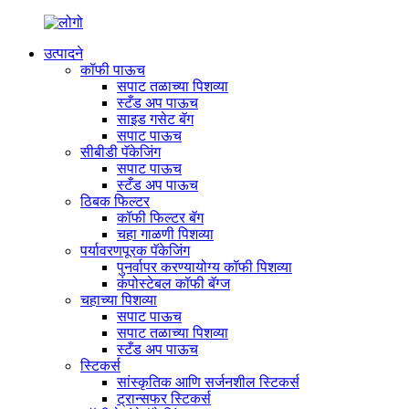
उत्पादने
कॉफी पाऊच
सपाट तळाच्या पिशव्या
स्टँड अप पाऊच
साइड गसेट बॅग
सपाट पाऊच
सीबीडी पॅकेजिंग
सपाट पाऊच
स्टँड अप पाऊच
ठिबक फिल्टर
कॉफी फिल्टर बॅग
चहा गाळणी पिशव्या
पर्यावरणपूरक पॅकेजिंग
पुनर्वापर करण्यायोग्य कॉफी पिशव्या
कंपोस्टेबल कॉफी बॅग्ज
चहाच्या पिशव्या
सपाट पाऊच
सपाट तळाच्या पिशव्या
स्टँड अप पाऊच
स्टिकर्स
सांस्कृतिक आणि सर्जनशील स्टिकर्स
ट्रान्सफर स्टिकर्स