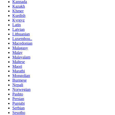
Kannada
Kazakh
Khmer
Kurdish
Kyrgyz
Latin
Latvian
Lithuanian
Luxembou..
Macedonian
Malagasy
Malay
Malayalam
Maltese
Maori
Marathi
Mongolian
Burmese
Nepali
Norwegian
Pashto
Persian
Punjabi
Serbian
Sesotho