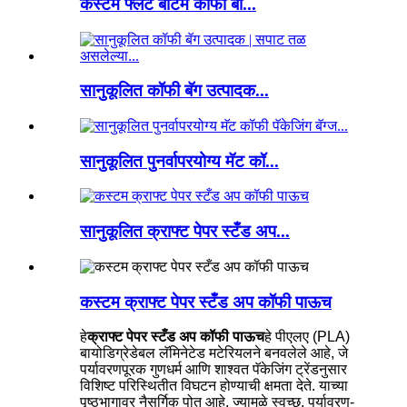
कस्टम फ्लॅट बॉटम कॉफी बी...
सानुकूलित कॉफी बॅग उत्पादक...
सानुकूलित पुनर्वापरयोग्य मॅट कॉ...
सानुकूलित क्राफ्ट पेपर स्टँड अप...
कस्टम क्राफ्ट पेपर स्टँड अप कॉफी पाऊच
हे
क्राफ्ट पेपर स्टँड अप कॉफी पाऊच
हे पीएलए (PLA)
बायोडिग्रेडेबल लॅमिनेटेड मटेरियलने बनवलेले आहे, जे
पर्यावरणपूरक गुणधर्म आणि शाश्वत पॅकेजिंग ट्रेंडनुसार
विशिष्ट परिस्थितीत विघटन होण्याची क्षमता देते. याच्या
पृष्ठभागावर नैसर्गिक पोत आहे, ज्यामुळे स्वच्छ, पर्यावरण-