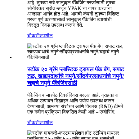
आहे. तुमच्या सर्व सानुकूल पॅकेजिंग गरजांसाठी तुमचा
सोयीस्कर स्रोत म्हणून YPAK चा वापर करताना
आम्हाला आनंद होत आहे. आमची कंपनी तुमच्या विशिष्ट
गरजा पूर्ण करण्यासाठी सानुकूल पॅकेजिंग उपायांची
विस्तृत निवड उपलब्ध करून देते.
चौकशी
तपशील
स्टॉक २० ग्रॅम प्लास्टिक ट्रायल पॅक बॅग, सपाट
तळ, खाद्यपदार्थांचे नमुने/सौंदर्यप्रसाधनांचे नमुने/
चहाचे नमुने पॅकेजिंगसाठी
पॅकेजिंग बाजारपेठ दिवसेंदिवस बदलत आहे. ग्राहकांना
अधिक उत्पादन डिझाइन आणि पर्याय उपलब्ध करून
देण्यासाठी, आमच्या संशोधन आणि विकास (R&D) टीमने
एक नवीन प्रक्रिया विकसित केली आहे – एम्बॉसिंग.
चौकशी
तपशील