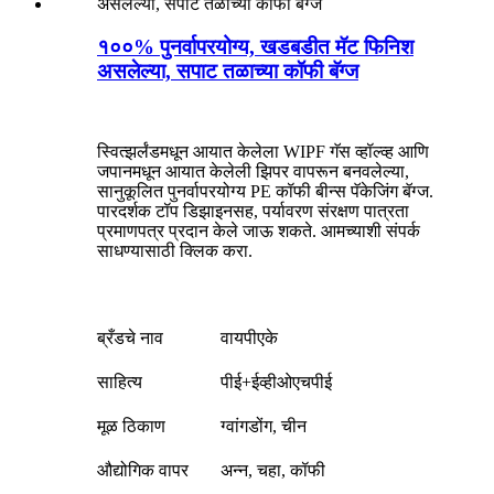
१००% पुनर्वापरयोग्य, खडबडीत मॅट फिनिश
असलेल्या, सपाट तळाच्या कॉफी बॅग्ज
स्वित्झर्लंडमधून आयात केलेला WIPF गॅस व्हॉल्व्ह आणि
जपानमधून आयात केलेली झिपर वापरून बनवलेल्या,
सानुकूलित पुनर्वापरयोग्य PE कॉफी बीन्स पॅकेजिंग बॅग्ज.
पारदर्शक टॉप डिझाइनसह, पर्यावरण संरक्षण पात्रता
प्रमाणपत्र प्रदान केले जाऊ शकते. आमच्याशी संपर्क
साधण्यासाठी क्लिक करा.
ब्रँडचे नाव
वायपीएके
साहित्य
पीई+ईव्हीओएचपीई
मूळ ठिकाण
ग्वांगडोंग, चीन
औद्योगिक वापर
अन्न, चहा, कॉफी