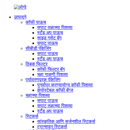
उत्पादने
कॉफी पाऊच
सपाट तळाच्या पिशव्या
स्टँड अप पाऊच
साइड गसेट बॅग
सपाट पाऊच
सीबीडी पॅकेजिंग
सपाट पाऊच
स्टँड अप पाऊच
ठिबक फिल्टर
कॉफी फिल्टर बॅग
चहा गाळणी पिशव्या
पर्यावरणपूरक पॅकेजिंग
पुनर्वापर करण्यायोग्य कॉफी पिशव्या
कंपोस्टेबल कॉफी बॅग्ज
चहाच्या पिशव्या
सपाट पाऊच
सपाट तळाच्या पिशव्या
स्टँड अप पाऊच
स्टिकर्स
सांस्कृतिक आणि सर्जनशील स्टिकर्स
ट्रान्सफर स्टिकर्स