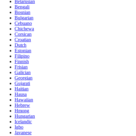
Belarusian
Bengali
Bosnian
Bulgarian
Cebuano
Chichewa
Corsican
Croatian
Dutch
Estonian
Filipino
Finnish
Frisian
Galician
Georgian
Gujarati
Haitian
Hausa
Hawaiian
Hebrew
Hmong
Hungarian
Icelandic
Igbo
Javanese