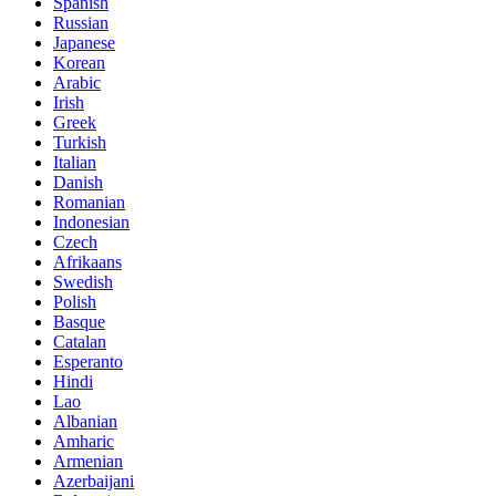
Spanish
Russian
Japanese
Korean
Arabic
Irish
Greek
Turkish
Italian
Danish
Romanian
Indonesian
Czech
Afrikaans
Swedish
Polish
Basque
Catalan
Esperanto
Hindi
Lao
Albanian
Amharic
Armenian
Azerbaijani