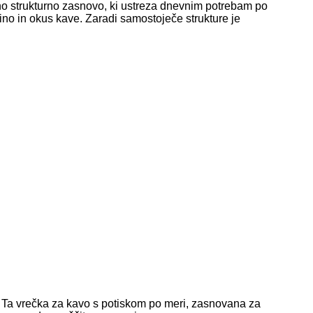
ično strukturno zasnovo, ki ustreza dnevnim potrebam po
ino in okus kave. Zaradi samostoječe strukture je
. Ta vrečka za kavo s potiskom po meri, zasnovana za