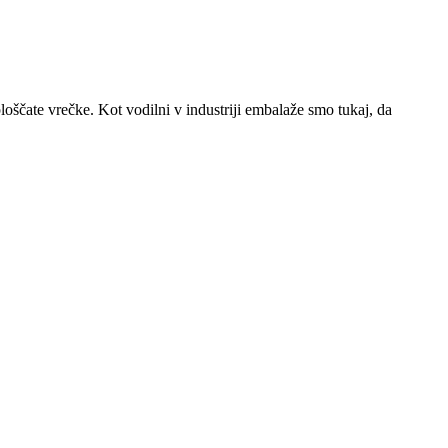
oščate vrečke. Kot vodilni v industriji embalaže smo tukaj, da