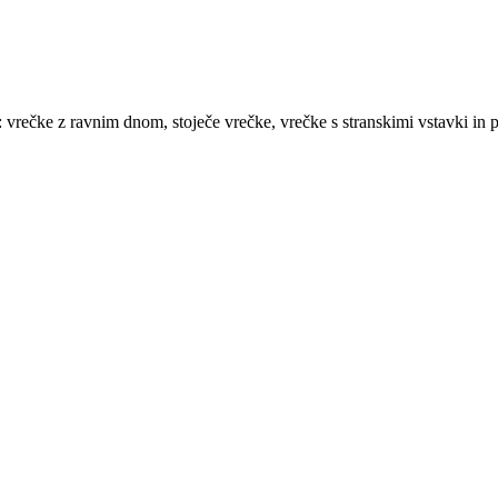
rečke z ravnim dnom, stoječe vrečke, vrečke s stranskimi vstavki in pl