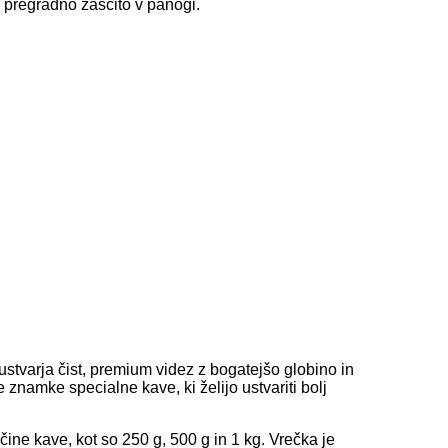
 pregradno zaščito v panogi.
stvarja čist, premium videz z bogatejšo globino in
znamke specialne kave, ki želijo ustvariti bolj
čine kave, kot so 250 g, 500 g in 1 kg. Vrečka je