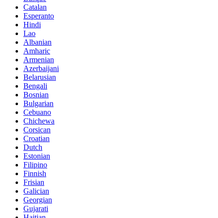
Catalan
Esperanto
Hindi
Lao
Albanian
Amharic
Armenian
Azerbaijani
Belarusian
Bengali
Bosnian
Bulgarian
Cebuano
Chichewa
Corsican
Croatian
Dutch
Estonian
Filipino
Finnish
Frisian
Galician
Georgian
Gujarati
Haitian