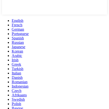
English
French
German
Portuguese
Spanish
Russian
Japanese
Korean
Arabic
Irish
Greek
Turkish
Italian
Danish
Romanian
Indonesian
Czech
Afrikaans
Swedish
Polish
Basque