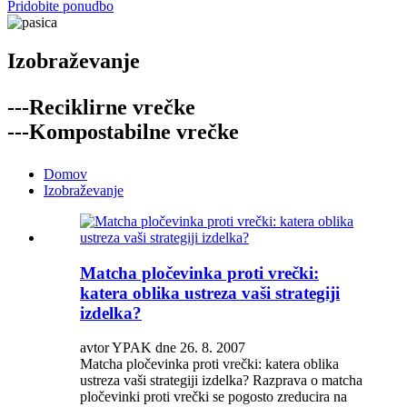
Pridobite ponudbo
Izobraževanje
---Reciklirne vrečke
---Kompostabilne vrečke
Domov
Izobraževanje
Matcha pločevinka proti vrečki:
katera oblika ustreza vaši strategiji
izdelka?
avtor YPAK dne 26. 8. 2007
Matcha pločevinka proti vrečki: katera oblika
ustreza vaši strategiji izdelka? Razprava o matcha
pločevinki proti vrečki se pogosto zreducira na