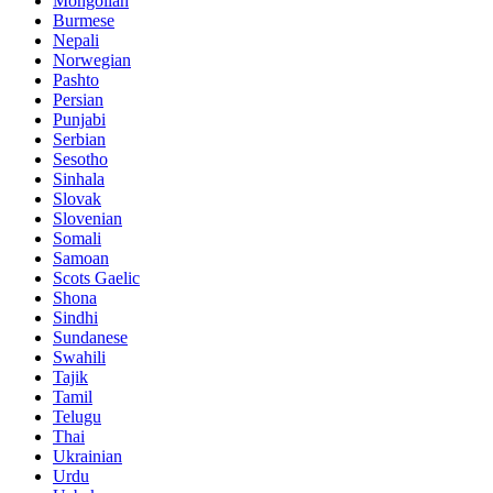
Mongolian
Burmese
Nepali
Norwegian
Pashto
Persian
Punjabi
Serbian
Sesotho
Sinhala
Slovak
Slovenian
Somali
Samoan
Scots Gaelic
Shona
Sindhi
Sundanese
Swahili
Tajik
Tamil
Telugu
Thai
Ukrainian
Urdu