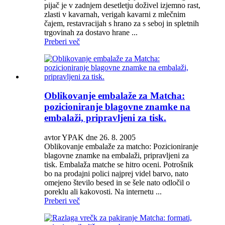
pijač je v zadnjem desetletju doživel izjemno rast,
zlasti v kavarnah, verigah kavarni z mlečnim
čajem, restavracijah s hrano za s seboj in spletnih
trgovinah za dostavo hrane ...
Preberi več
Oblikovanje embalaže za Matcha:
pozicioniranje blagovne znamke na
embalaži, pripravljeni za tisk.
avtor YPAK dne 26. 8. 2005
Oblikovanje embalaže za matcho: Pozicioniranje
blagovne znamke na embalaži, pripravljeni za
tisk. Embalaža matche se hitro oceni. Potrošnik
bo na prodajni polici najprej videl barvo, nato
omejeno število besed in se šele nato odločil o
poreklu ali kakovosti. Na internetu ...
Preberi več