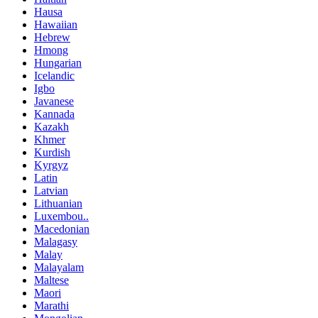
Hausa
Hawaiian
Hebrew
Hmong
Hungarian
Icelandic
Igbo
Javanese
Kannada
Kazakh
Khmer
Kurdish
Kyrgyz
Latin
Latvian
Lithuanian
Luxembou..
Macedonian
Malagasy
Malay
Malayalam
Maltese
Maori
Marathi