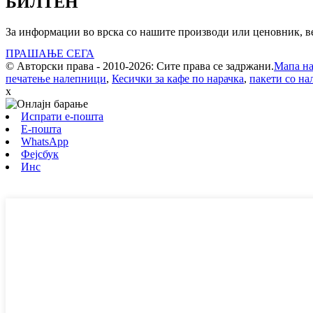
БИЛТЕН
За информации во врска со нашите производи или ценовник, ве 
ПРАШАЊЕ СЕГА
© Авторски права - 2010-2026: Сите права се задржани.
Мапа на
печатење налепници
,
Кесички за кафе по нарачка
,
пакети со н
x
Испрати е-пошта
Е-пошта
WhatsApp
Фејсбук
Инс