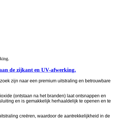
 aan de zijkant en UV-afwerking.
zoek zijn naar een premium uitstraling en betrouwbare
dioxide (ontstaan ​​na het branden) laat ontsnappen en
fsluiting en is gemakkelijk herhaaldelijk te openen en te
straling creëren, waardoor de aantrekkelijkheid in de