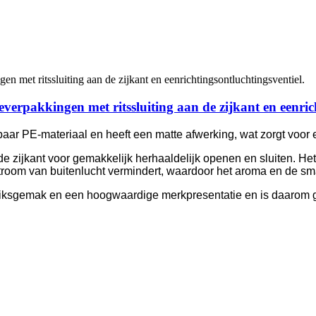
verpakkingen met ritssluiting aan de zijkant en eenrich
ar PE-materiaal en heeft een matte afwerking, wat zorgt voor e
de zijkant voor gemakkelijk herhaaldelijk openen en sluiten. Het
nstroom van buitenlucht vermindert, waardoor het aroma en de sm
ksgemak en een hoogwaardige merkpresentatie en is daarom ges