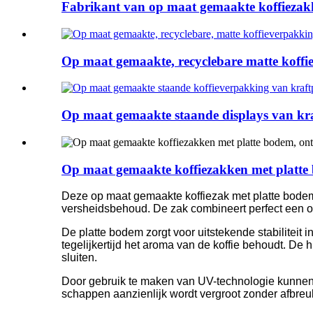
Fabrikant van op maat gemaakte koffiezakk
Op maat gemaakte, recyclebare matte koffie.
Op maat gemaakte staande displays van kraf
Op maat gemaakte koffiezakken met platte bo
Deze op maat gemaakte koffiezak met platte bodem
versheidsbehoud. De zak combineert perfect een op
De platte bodem zorgt voor uitstekende stabiliteit i
tegelijkertijd het aroma van de koffie behoudt. De h
sluiten.
Door gebruik te maken van UV-technologie kunnen m
schappen aanzienlijk wordt vergroot zonder afbreu