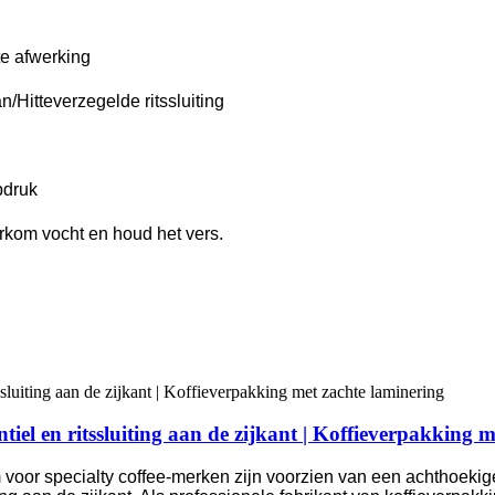
te afwerking
n/Hitteverzegelde ritssluiting
pdruk
orkom vocht en houd het vers.
iel en ritssluiting aan de zijkant | Koffieverpakking 
voor specialty coffee-merken zijn voorzien van een achthoekig