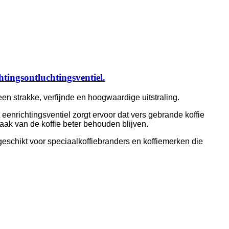
tingsontluchtingsventiel.
en strakke, verfijnde en hoogwaardige uitstraling.
 eenrichtingsventiel zorgt ervoor dat vers gebrande koffie
aak van de koffie beter behouden blijven.
chikt voor speciaalkoffiebranders en koffiemerken die