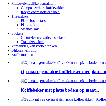
Milieuvriendelijke verpakking
Composteerbare koffiezakken
Recyclebare koffiezakken
Theezakjes
Platte bodemtassen
Platte zak
Staande zak
Stickers
Culturele en creatieve stickers
Transferstickers
Verpakking van koffiedranken
Blikken van blik
Koffiemokken
Op maat gemaakte koffiebeker met platte b
Koffiebeker met platte bodem op maat...