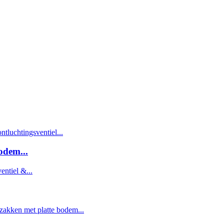
odem...