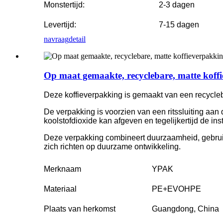
Monstertijd:
2-3 dagen
Levertijd:
7-15 dagen
navraag
detail
Op maat gemaakte, recyclebare, matte koffie
Deze koffieverpakking is gemaakt van een recycleba
De verpakking is voorzien van een ritssluiting aan 
koolstofdioxide kan afgeven en tegelijkertijd de i
Deze verpakking combineert duurzaamheid, gebrui
zich richten op duurzame ontwikkeling.
Merknaam
YPAK
Materiaal
PE+EVOHPE
Plaats van herkomst
Guangdong, China