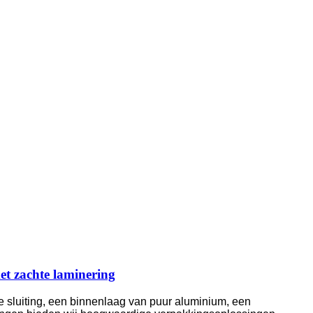
met zachte laminering
e sluiting, een binnenlaag van puur aluminium, een