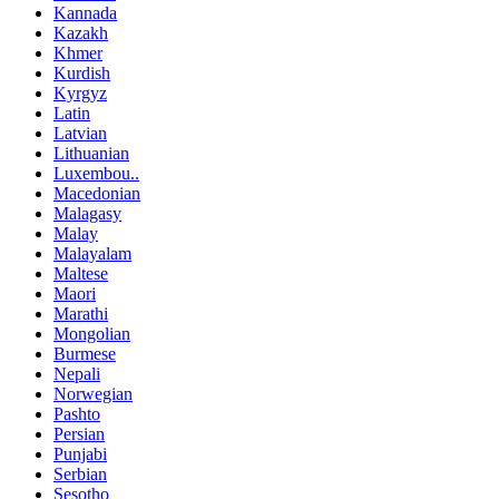
Kannada
Kazakh
Khmer
Kurdish
Kyrgyz
Latin
Latvian
Lithuanian
Luxembou..
Macedonian
Malagasy
Malay
Malayalam
Maltese
Maori
Marathi
Mongolian
Burmese
Nepali
Norwegian
Pashto
Persian
Punjabi
Serbian
Sesotho