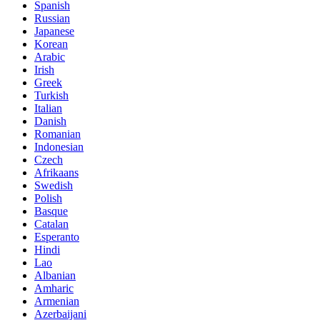
Spanish
Russian
Japanese
Korean
Arabic
Irish
Greek
Turkish
Italian
Danish
Romanian
Indonesian
Czech
Afrikaans
Swedish
Polish
Basque
Catalan
Esperanto
Hindi
Lao
Albanian
Amharic
Armenian
Azerbaijani