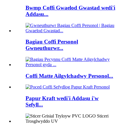
Bwmp Coffi Gwaelod Gwastad wedi'i
Addasu...
Bagiau Coffi Personol
Gwneuthurwr...
Coffi Matte Ailgylchadwy Personol...
Papur Kraft wedi'i Addasu i'w
Sefyll...