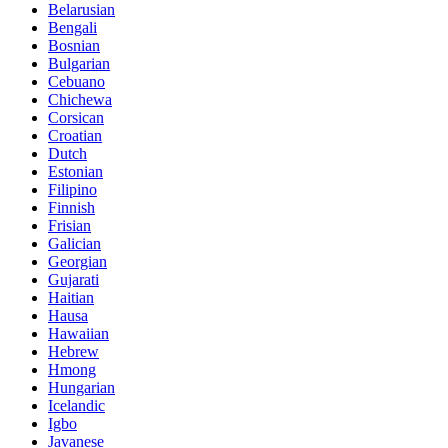
Belarusian
Bengali
Bosnian
Bulgarian
Cebuano
Chichewa
Corsican
Croatian
Dutch
Estonian
Filipino
Finnish
Frisian
Galician
Georgian
Gujarati
Haitian
Hausa
Hawaiian
Hebrew
Hmong
Hungarian
Icelandic
Igbo
Javanese