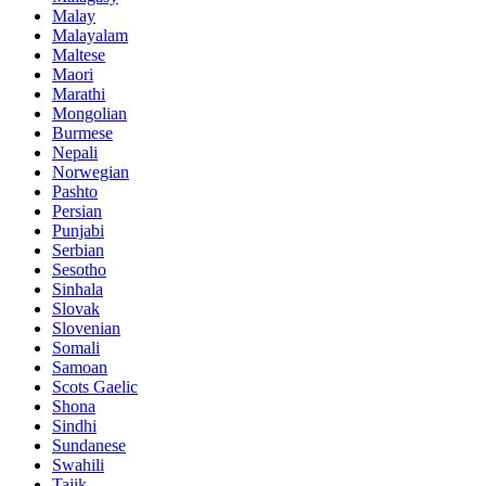
Malay
Malayalam
Maltese
Maori
Marathi
Mongolian
Burmese
Nepali
Norwegian
Pashto
Persian
Punjabi
Serbian
Sesotho
Sinhala
Slovak
Slovenian
Somali
Samoan
Scots Gaelic
Shona
Sindhi
Sundanese
Swahili
Tajik