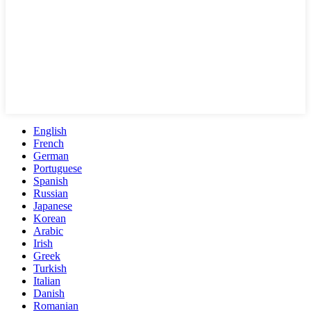
English
French
German
Portuguese
Spanish
Russian
Japanese
Korean
Arabic
Irish
Greek
Turkish
Italian
Danish
Romanian