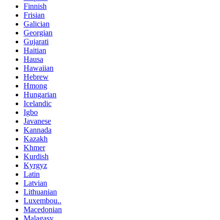
Finnish
Frisian
Galician
Georgian
Gujarati
Haitian
Hausa
Hawaiian
Hebrew
Hmong
Hungarian
Icelandic
Igbo
Javanese
Kannada
Kazakh
Khmer
Kurdish
Kyrgyz
Latin
Latvian
Lithuanian
Luxembou..
Macedonian
Malagasy