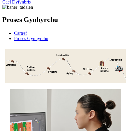
Cael Dyfynbris
Proses Gynhyrchu
Cartref
Proses Gynhyrchu