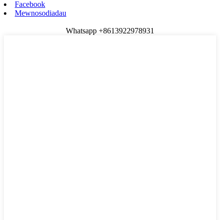
Facebook
Mewnosodiadau
Whatsapp +8613922978931