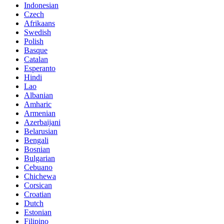
Indonesian
Czech
Afrikaans
Swedish
Polish
Basque
Catalan
Esperanto
Hindi
Lao
Albanian
Amharic
Armenian
Azerbaijani
Belarusian
Bengali
Bosnian
Bulgarian
Cebuano
Chichewa
Corsican
Croatian
Dutch
Estonian
Filipino