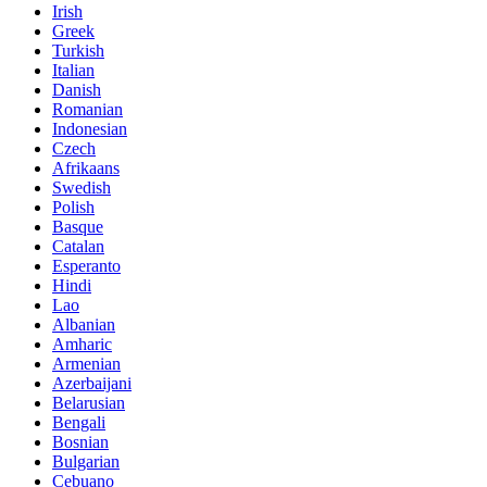
Irish
Greek
Turkish
Italian
Danish
Romanian
Indonesian
Czech
Afrikaans
Swedish
Polish
Basque
Catalan
Esperanto
Hindi
Lao
Albanian
Amharic
Armenian
Azerbaijani
Belarusian
Bengali
Bosnian
Bulgarian
Cebuano