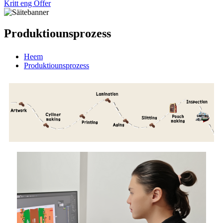
Kritt eng Offer
Produktiounsprozess
Heem
Produktiounsprozess