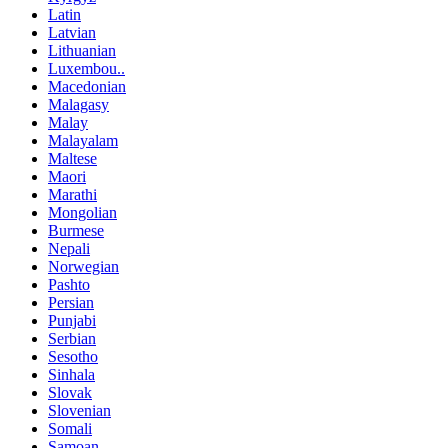
Latin
Latvian
Lithuanian
Luxembou..
Macedonian
Malagasy
Malay
Malayalam
Maltese
Maori
Marathi
Mongolian
Burmese
Nepali
Norwegian
Pashto
Persian
Punjabi
Serbian
Sesotho
Sinhala
Slovak
Slovenian
Somali
Samoan