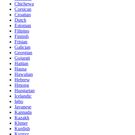
Chichewa
Corsican
Croatian
Dutch
Estonian
Filipino
Finnish
Frisian
Galician
Georgian
Gujarati
Haitian
Hausa
Hawaiian
Hebrew
Hmong
Hungarian
Icelandic
Igbo
Javanese
Kannada
Kazakh
Khmer
Kurdish
Kyrgyz