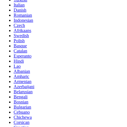
Italian
Danish
Romanian
Indonesian
Czech
Afrikaans
Swedish
Polish
Basque
Catalan
Esperanto
Hindi
Lao
Albanian
Amharic
Armenian
Azerbaijani
Belarusian
Bengali
Bosnian
Bulgarian
Cebuano
Chichewa
Corsican