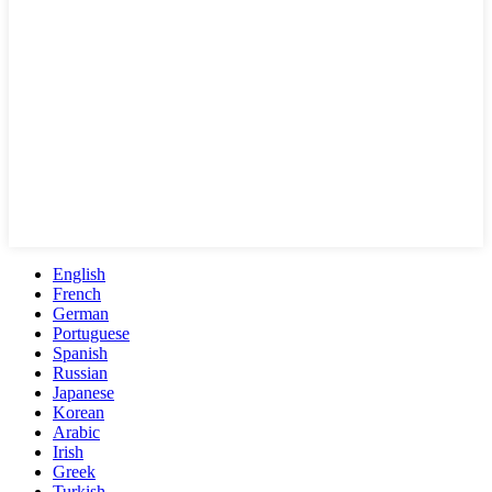
English
French
German
Portuguese
Spanish
Russian
Japanese
Korean
Arabic
Irish
Greek
Turkish