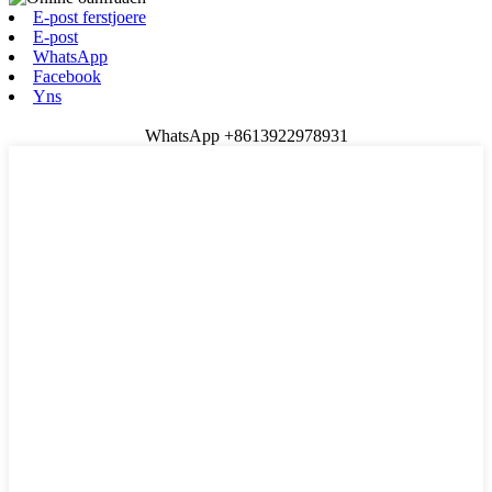
E-post ferstjoere
E-post
WhatsApp
Facebook
Yns
WhatsApp +8613922978931