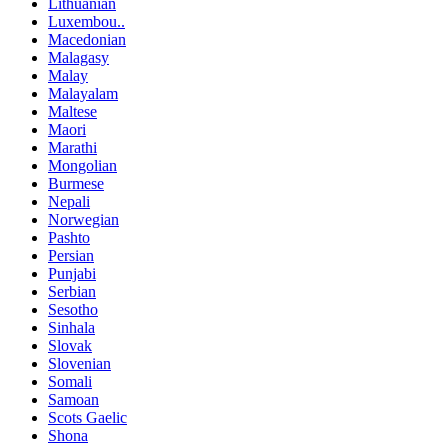
Lithuanian
Luxembou..
Macedonian
Malagasy
Malay
Malayalam
Maltese
Maori
Marathi
Mongolian
Burmese
Nepali
Norwegian
Pashto
Persian
Punjabi
Serbian
Sesotho
Sinhala
Slovak
Slovenian
Somali
Samoan
Scots Gaelic
Shona