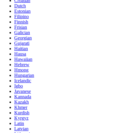
Croatian
Dutch
Estonian
Filipino
Finnish
Frisian
Galician
Georgian
Gujarati
Haitian
Hausa
Hawaiian
Hebrew
Hmong
Hungarian
Icelandic
Igbo
Javanese
Kannada
Kazakh
Khmer
Kurdish
Kyrgyz
Latin
Latvian