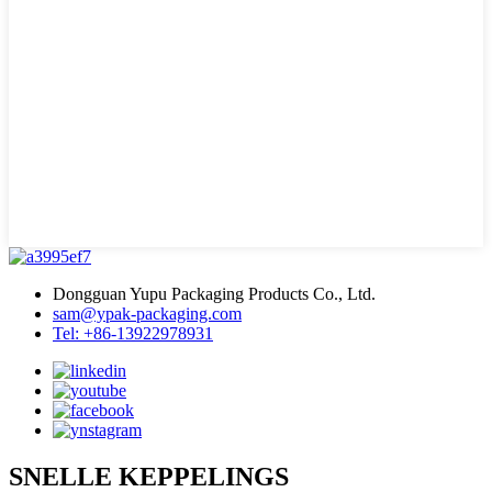
Dongguan Yupu Packaging Products Co., Ltd.
sam@ypak-packaging.com
Tel: +86-13922978931
SNELLE KEPPELINGS