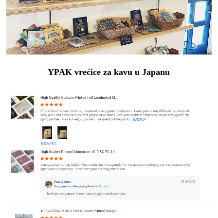
YPAK vrećice za kavu u Japanu