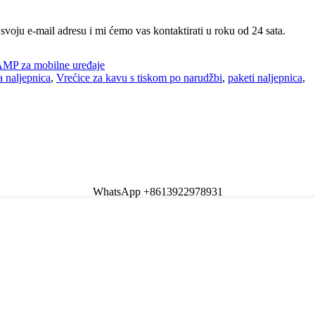
svoju e-mail adresu i mi ćemo vas kontaktirati u roku od 24 sata.
MP za mobilne uređaje
a naljepnica
,
Vrećice za kavu s tiskom po narudžbi
,
paketi naljepnica
,
WhatsApp +8613922978931