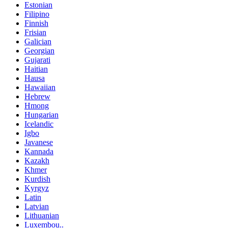
Estonian
Filipino
Finnish
Frisian
Galician
Georgian
Gujarati
Haitian
Hausa
Hawaiian
Hebrew
Hmong
Hungarian
Icelandic
Igbo
Javanese
Kannada
Kazakh
Khmer
Kurdish
Kyrgyz
Latin
Latvian
Lithuanian
Luxembou..