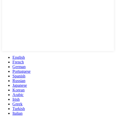
English
French
German
Portuguese
Spanish
Russian
Japanese
Korean
Arabic
Irish
Greek
Turkish
Italian