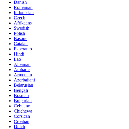
Danish
Romanian
Indonesian
Czech
Afrikaans
Swedish
Polish
Basque
Catalan
Esperanto
Hindi
Lao
Albanian
Amharic
Armenian
Azerbaijani
Belarusian
Bengali
Bosnian
Bulgarian
Cebuano
Chichewa
Corsican
Croatian
Dutch