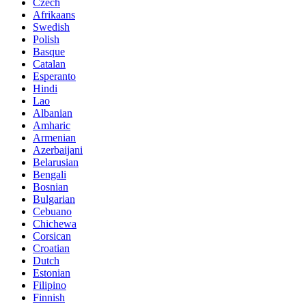
Czech
Afrikaans
Swedish
Polish
Basque
Catalan
Esperanto
Hindi
Lao
Albanian
Amharic
Armenian
Azerbaijani
Belarusian
Bengali
Bosnian
Bulgarian
Cebuano
Chichewa
Corsican
Croatian
Dutch
Estonian
Filipino
Finnish