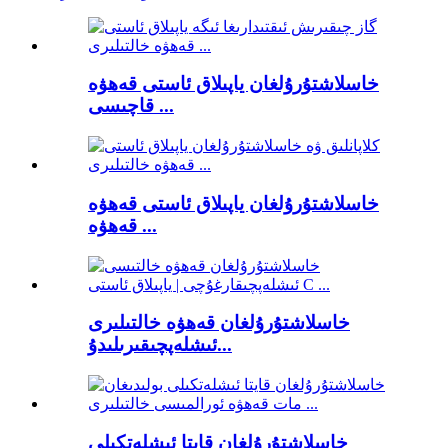
خاسلاشتۇرۇلغان ياپىلاق ئاستى قەھۋە
قاچىسى ...
خاسلاشتۇرۇلغان ياپىلاق ئاستى قەھۋە
قەھۋە ...
خاسلاشتۇرۇلغان قەھۋە خالتىلىرى
ئىشلەپچىقىرىلىدۇ...
خاسلاشتۇرۇلغان قايتا ئىشلەتكىلى