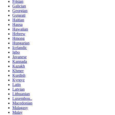
Frisian
Galician
Georgian
Gujarati
Haitian
Hausa
Hawaiian
Hebrew
Hmong
Hungarian
Icelandic
Igbo
Javanese
Kannada
Kazakh
Khmer
Kurdish
Kyrgyz
Latin
Latvian
Lithuanian
Luxembou..
Macedonian
Malagasy
Malay