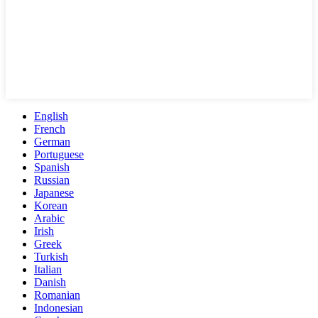
English
French
German
Portuguese
Spanish
Russian
Japanese
Korean
Arabic
Irish
Greek
Turkish
Italian
Danish
Romanian
Indonesian