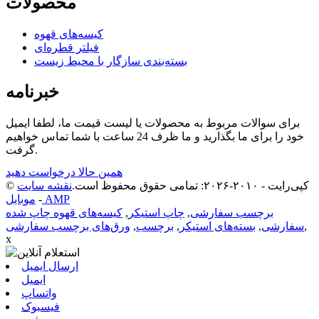
محصولات
کیسه‌های قهوه
فیلتر قطره‌ای
بسته‌بندی سازگار با محیط زیست
خبرنامه
برای سوالات مربوط به محصولات یا لیست قیمت ما، لطفا ایمیل
خود را برای ما بگذارید و ما ظرف 24 ساعت با شما تماس خواهیم
گرفت.
همین حالا درخواست دهید
© کپی‌رایت - ۲۰۱۰-۲۰۲۶: تمامی حقوق محفوظ است.
نقشه سایت
موبایل AMP
-
برچسب سفارشی
,
چاپ استیکر
,
کیسه‌های قهوه چاپ شده
,
سفارشی
,
بسته‌های استیکر
,
برچسب
,
ورق‌های برچسب سفارشی
x
ارسال ایمیل
ایمیل
واتساپ
فیسبوک