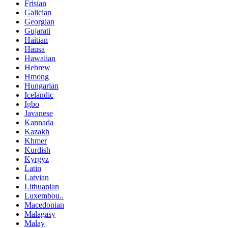
Frisian
Galician
Georgian
Gujarati
Haitian
Hausa
Hawaiian
Hebrew
Hmong
Hungarian
Icelandic
Igbo
Javanese
Kannada
Kazakh
Khmer
Kurdish
Kyrgyz
Latin
Latvian
Lithuanian
Luxembou..
Macedonian
Malagasy
Malay