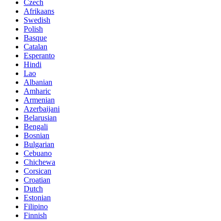
Czech
Afrikaans
Swedish
Polish
Basque
Catalan
Esperanto
Hindi
Lao
Albanian
Amharic
Armenian
Azerbaijani
Belarusian
Bengali
Bosnian
Bulgarian
Cebuano
Chichewa
Corsican
Croatian
Dutch
Estonian
Filipino
Finnish