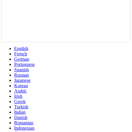
English
French
German
Portuguese
Spanish
Russian
Japanese
Korean
Arabic
Irish
Greek
Turkish
Italian
Danish
Romanian
Indonesian