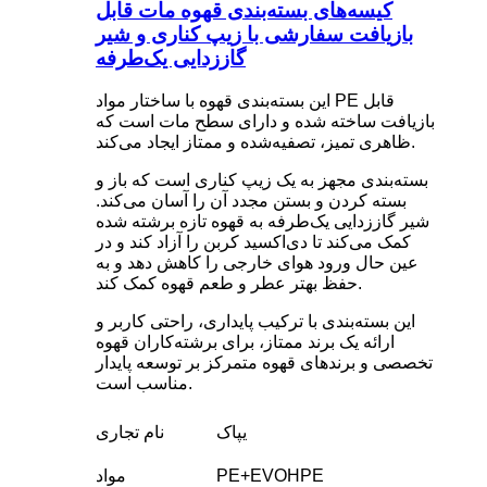
کیسه‌های بسته‌بندی قهوه مات قابل
بازیافت سفارشی با زیپ کناری و شیر
گاززدایی یک‌طرفه
این بسته‌بندی قهوه با ساختار مواد PE قابل
بازیافت ساخته شده و دارای سطح مات است که
ظاهری تمیز، تصفیه‌شده و ممتاز ایجاد می‌کند.
بسته‌بندی مجهز به یک زیپ کناری است که باز و
بسته کردن و بستن مجدد آن را آسان می‌کند.
شیر گاززدایی یک‌طرفه به قهوه تازه برشته شده
کمک می‌کند تا دی‌اکسید کربن را آزاد کند و در
عین حال ورود هوای خارجی را کاهش دهد و به
حفظ بهتر عطر و طعم قهوه کمک کند.
این بسته‌بندی با ترکیب پایداری، راحتی کاربر و
ارائه یک برند ممتاز، برای برشته‌کاران قهوه
تخصصی و برندهای قهوه متمرکز بر توسعه پایدار
مناسب است.
یپاک
نام تجاری
PE+EVOHPE
مواد