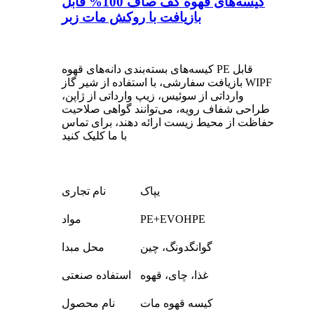
کیسه‌های قهوه کف صاف 100% قابل
بازیافت با روکش مات زبر
کیسه‌های بسته‌بندی دانه‌های قهوه PE قابل
بازیافت سفارشی، با استفاده از شیر گاز WIPF
وارداتی از سوئیس، زیپ وارداتی از ژاپن،
طراحی شفاف رویه، می‌توانند گواهی صلاحیت
حفاظت از محیط زیست ارائه دهند، برای تماس
با ما کلیک کنید
یپاک
نام تجاری
PE+EVOHPE
مواد
گوانگدونگ، چین
محل مبدا
غذا، چای، قهوه
استفاده صنعتی
کیسه قهوه مات
نام محصول