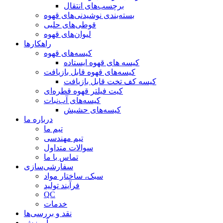
برچسب‌های انتقال
بسته‌بندی نوشیدنی‌های قهوه
قوطی‌های حلبی
لیوان‌های قهوه
راهکارها
کیسه‌های قهوه
کیسه های قهوه ایستاده
کیسه‌های قهوه قابل بازیافت
کیسه کف تخت قابل بازیافت
کیت فیلتر قهوه قطره‌ای
کیسه‌های آب‌نبات
کیسه‌های حشیش
درباره ما
تیم ما
تیم مهندسی
سوالات متداول
تماس با ما
سفارشی‌سازی
سبک، ساختار مواد
فرآیند تولید
QC
خدمات
نقد و بررسی‌ها
آموزش