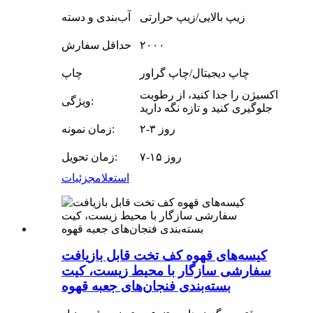
زیپ بالایی/زیپ حرارتی
آب‌بندی و دسته
۲۰۰۰
حداقل سفارش
چاپ دیجیتال/چاپ گراور
چاپ
اکسیژن را جدا کنید، از رطوبت
ویژگی:
جلوگیری کنید و تازه نگه دارید
۲-۳ روز
زمان نمونه:
۷-۱۵ روز
زمان تحویل:
استعلام
جزئیات
کیسه‌های قهوه کف تخت قابل بازیافت
سفارشی سازگار با محیط زیست، کیت
بسته‌بندی فنجان‌های جعبه قهوه