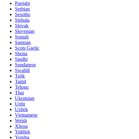
Punjabi
Serbian
Sesotho
Sinhala
Slovak
Slovenian
Somali
Samoan
Scots Gaelic
Shona
Sindhi
Sundanese
Swahili
Tajik
Tamil
Telugu
Thai
Ukrainian
Urdu
Uzbek
Vietnamese
Welsh
Xhosa
Yiddish
Yoruba