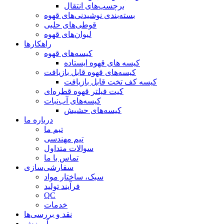
برچسب‌های انتقال
بسته‌بندی نوشیدنی‌های قهوه
قوطی‌های حلبی
لیوان‌های قهوه
راهکارها
کیسه‌های قهوه
کیسه های قهوه ایستاده
کیسه‌های قهوه قابل بازیافت
کیسه کف تخت قابل بازیافت
کیت فیلتر قهوه قطره‌ای
کیسه‌های آب‌نبات
کیسه‌های حشیش
درباره ما
تیم ما
تیم مهندسی
سوالات متداول
تماس با ما
سفارشی‌سازی
سبک، ساختار مواد
فرآیند تولید
QC
خدمات
نقد و بررسی‌ها
آموزش