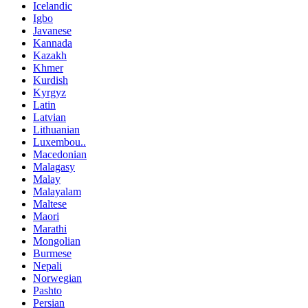
Icelandic
Igbo
Javanese
Kannada
Kazakh
Khmer
Kurdish
Kyrgyz
Latin
Latvian
Lithuanian
Luxembou..
Macedonian
Malagasy
Malay
Malayalam
Maltese
Maori
Marathi
Mongolian
Burmese
Nepali
Norwegian
Pashto
Persian