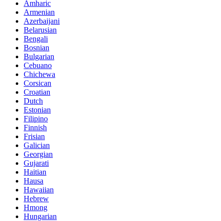
Amharic
Armenian
Azerbaijani
Belarusian
Bengali
Bosnian
Bulgarian
Cebuano
Chichewa
Corsican
Croatian
Dutch
Estonian
Filipino
Finnish
Frisian
Galician
Georgian
Gujarati
Haitian
Hausa
Hawaiian
Hebrew
Hmong
Hungarian