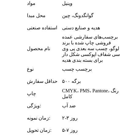
وینیل
مواد
گوانگدونگ، چین
محل مبدا
هدیه و صنایع دستی
استفاده صنعتی
برچسب‌های سفارشی عمده
فروشی چاپ شده با برند
لوگو، چسب سه بعدی پی وی
نام محصول
سی شفاف اپوکسی شکل دار
برای بسته بندی هدیه
برچسب چسب
نوع
۵۰۰ برگه
حداقل سفارش
CMYK، PMS، Pantone، رنگ
چاپ
کامل
ضد آب
ویژگی:
۲-۳ روز
زمان نمونه:
۵-۷ روز
زمان تحویل: