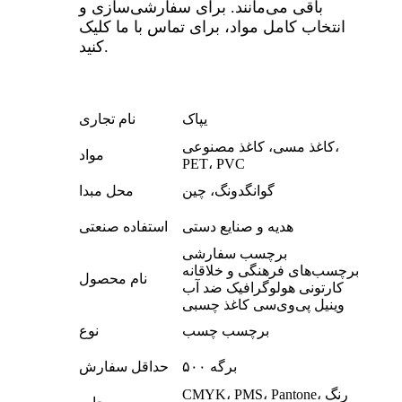
باقی می‌مانند. برای سفارشی‌سازی و
انتخاب کامل مواد، برای تماس با ما کلیک
کنید.
یپاک
نام تجاری
کاغذ مسی، کاغذ مصنوعی،
مواد
PET، PVC
گوانگدونگ، چین
محل مبدا
هدیه و صنایع دستی
استفاده صنعتی
برچسب سفارشی
برچسب‌های فرهنگی و خلاقانه
نام محصول
کارتونی هولوگرافیک ضد آب
وینیل پی‌وی‌سی کاغذ چسبی
برچسب چسب
نوع
۵۰۰ برگه
حداقل سفارش
CMYK، PMS، Pantone، رنگ