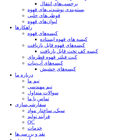
برچسب‌های انتقال
بسته‌بندی نوشیدنی‌های قهوه
قوطی‌های حلبی
لیوان‌های قهوه
راهکارها
کیسه‌های قهوه
کیسه های قهوه ایستاده
کیسه‌های قهوه قابل بازیافت
کیسه کف تخت قابل بازیافت
کیت فیلتر قهوه قطره‌ای
کیسه‌های آب‌نبات
کیسه‌های حشیش
درباره ما
تیم ما
تیم مهندسی
سوالات متداول
تماس با ما
سفارشی‌سازی
سبک، ساختار مواد
فرآیند تولید
QC
خدمات
نقد و بررسی‌ها
آموزش