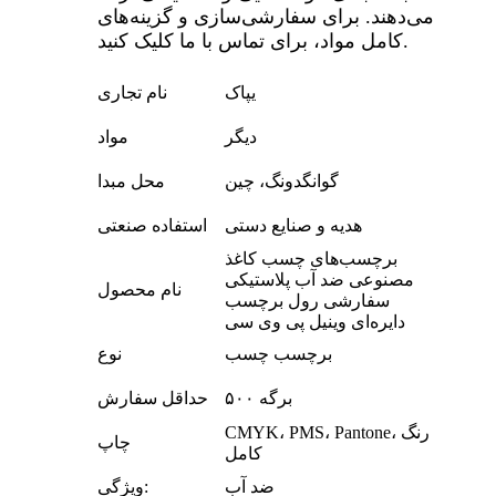
می‌دهند. برای سفارشی‌سازی و گزینه‌های
کامل مواد، برای تماس با ما کلیک کنید.
یپاک
نام تجاری
دیگر
مواد
گوانگدونگ، چین
محل مبدا
هدیه و صنایع دستی
استفاده صنعتی
برچسب‌های چسب کاغذ
مصنوعی ضد آب پلاستیکی
نام محصول
سفارشی رول برچسب
دایره‌ای وینیل پی وی سی
برچسب چسب
نوع
۵۰۰ برگه
حداقل سفارش
CMYK، PMS، Pantone، رنگ
چاپ
کامل
ضد آب
ویژگی: