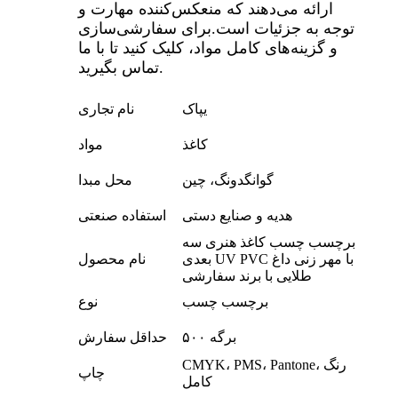
ارائه می‌دهند که منعکس‌کننده مهارت و
توجه به جزئیات است.
برای سفارشی‌سازی
و گزینه‌های کامل مواد، کلیک کنید تا با ما
تماس بگیرید.
یپاک
نام تجاری
کاغذ
مواد
گوانگدونگ، چین
محل مبدا
هدیه و صنایع دستی
استفاده صنعتی
برچسب چسب کاغذ هنری سه
بعدی UV PVC با مهر زنی داغ
نام محصول
طلایی با برند سفارشی
برچسب چسب
نوع
۵۰۰ برگه
حداقل سفارش
CMYK، PMS، Pantone، رنگ
چاپ
کامل