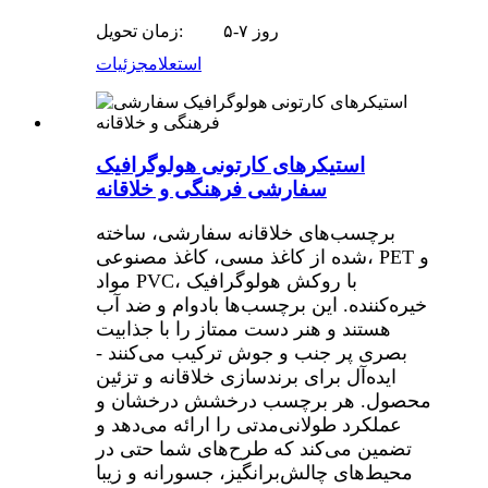
۵-۷ روز
زمان تحویل:
استعلام
جزئیات
استیکرهای کارتونی هولوگرافیک
سفارشی فرهنگی و خلاقانه
برچسب‌های خلاقانه سفارشی، ساخته
شده از کاغذ مسی، کاغذ مصنوعی، PET و
مواد PVC، با روکش هولوگرافیک
خیره‌کننده. این برچسب‌ها بادوام و ضد آب
هستند و هنر دست ممتاز را با جذابیت
بصری پر جنب و جوش ترکیب می‌کنند -
ایده‌آل برای برندسازی خلاقانه و تزئین
محصول. هر برچسب درخشش درخشان و
عملکرد طولانی‌مدتی را ارائه می‌دهد و
تضمین می‌کند که طرح‌های شما حتی در
محیط‌های چالش‌برانگیز، جسورانه و زیبا