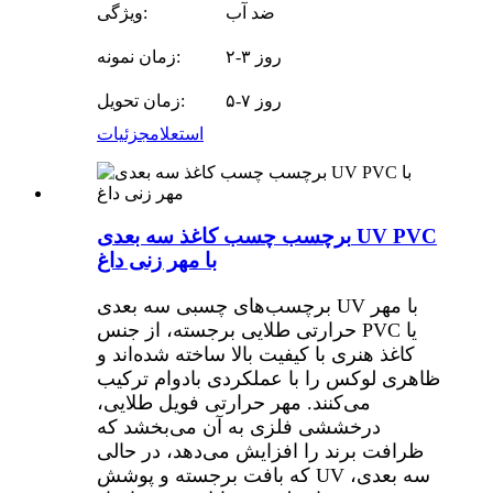
ضد آب
ویژگی:
۲-۳ روز
زمان نمونه:
۵-۷ روز
زمان تحویل:
استعلام
جزئیات
برچسب چسب کاغذ سه بعدی UV PVC
با مهر زنی داغ
برچسب‌های چسبی سه بعدی UV با مهر
حرارتی طلایی برجسته، از جنس PVC یا
کاغذ هنری با کیفیت بالا ساخته شده‌اند و
ظاهری لوکس را با عملکردی بادوام ترکیب
می‌کنند. مهر حرارتی فویل طلایی،
درخششی فلزی به آن می‌بخشد که
ظرافت برند را افزایش می‌دهد، در حالی
که بافت برجسته و پوشش UV سه بعدی،