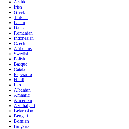
Arabic
Irish
Greek
Turkish
Italian
Danish
Romanian
Indonesian
Czech
Afrikaans
Swedish
Polish
Basque
Catalan
Esperanto
Hindi
Lao
Albanian
Amharic
Armenian
Azerbaijani
Belarusian
Bengali
Bosnian
Bulgarian