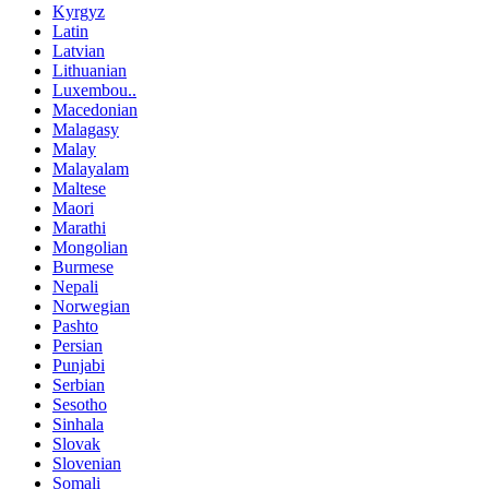
Kyrgyz
Latin
Latvian
Lithuanian
Luxembou..
Macedonian
Malagasy
Malay
Malayalam
Maltese
Maori
Marathi
Mongolian
Burmese
Nepali
Norwegian
Pashto
Persian
Punjabi
Serbian
Sesotho
Sinhala
Slovak
Slovenian
Somali