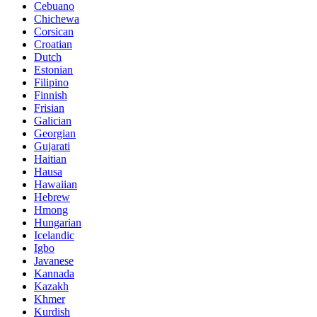
Cebuano
Chichewa
Corsican
Croatian
Dutch
Estonian
Filipino
Finnish
Frisian
Galician
Georgian
Gujarati
Haitian
Hausa
Hawaiian
Hebrew
Hmong
Hungarian
Icelandic
Igbo
Javanese
Kannada
Kazakh
Khmer
Kurdish