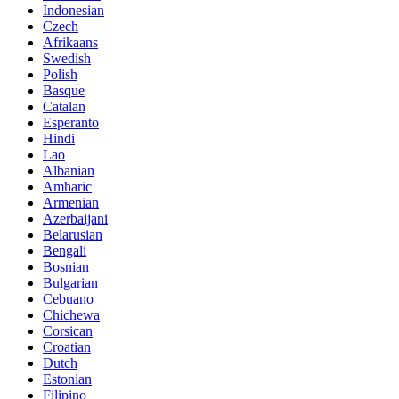
Indonesian
Czech
Afrikaans
Swedish
Polish
Basque
Catalan
Esperanto
Hindi
Lao
Albanian
Amharic
Armenian
Azerbaijani
Belarusian
Bengali
Bosnian
Bulgarian
Cebuano
Chichewa
Corsican
Croatian
Dutch
Estonian
Filipino