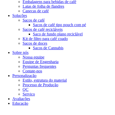
Embalagens para bebidas de café
Latas de folha de flandres
Canecas de café
Soluções
Sacos de café
Sacos de café tipo pouch com pé
Sacos de café recicláveis
Saco de fundo plano reciclável
Kit de filtro para café coado
Sacos de doces
Sacos de Cannabis
Sobre nós
Nossa equipe
Equipe de Engenharia
Perguntas frequentes
Contate-nos
Personalização
Estilo, estrutura do material
Processo de Produção
QC
Serviço
Avaliações
Educação