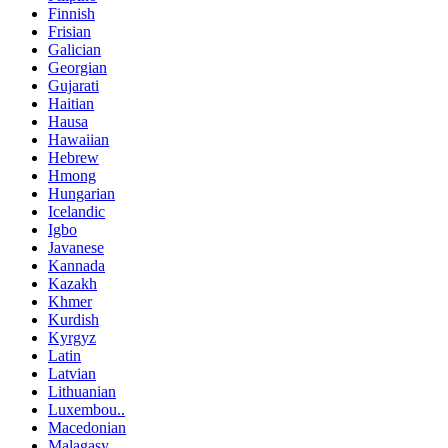
Finnish
Frisian
Galician
Georgian
Gujarati
Haitian
Hausa
Hawaiian
Hebrew
Hmong
Hungarian
Icelandic
Igbo
Javanese
Kannada
Kazakh
Khmer
Kurdish
Kyrgyz
Latin
Latvian
Lithuanian
Luxembou..
Macedonian
Malagasy