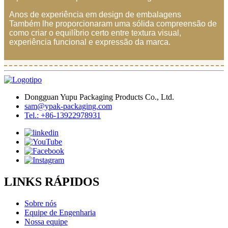
Anos de experiência em design de embalagens
Também lhe proporcionaram uma sólida compreensão de
como criar o equilíbrio certo entre textura visual,
experiência funcional e expressão da marca.
Dongguan Yupu Packaging Products Co., Ltd.
sam@ypak-packaging.com
Tel.: +86-13922978931
LINKS RÁPIDOS
Sobre nós
Equipe de Engenharia
Nossa equipe