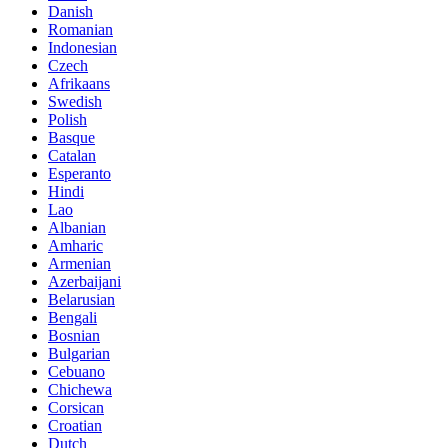
Danish
Romanian
Indonesian
Czech
Afrikaans
Swedish
Polish
Basque
Catalan
Esperanto
Hindi
Lao
Albanian
Amharic
Armenian
Azerbaijani
Belarusian
Bengali
Bosnian
Bulgarian
Cebuano
Chichewa
Corsican
Croatian
Dutch