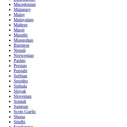
Macedonian
Malagasy
Malay
Malayalam
Maltese
Maori
Marathi
Mongolian
Burmese
Nepali
Norwegian
Pashto
Persian
Punjabi
Serbian
Sesotho
Sinhala
Slovak
Slovenian
Somali
Samoan
Scots Gaelic
Shona
Sindhi
Sundanese