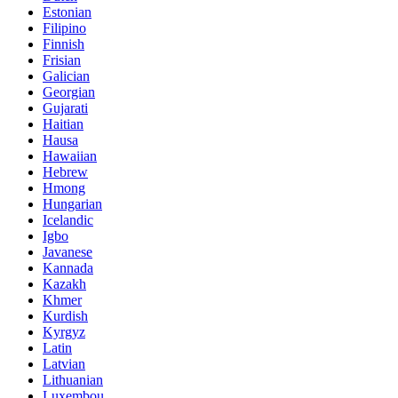
Estonian
Filipino
Finnish
Frisian
Galician
Georgian
Gujarati
Haitian
Hausa
Hawaiian
Hebrew
Hmong
Hungarian
Icelandic
Igbo
Javanese
Kannada
Kazakh
Khmer
Kurdish
Kyrgyz
Latin
Latvian
Lithuanian
Luxembou..