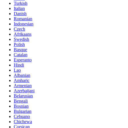
Turkish
Italian
Danish
Romanian
Indonesian
Czech
Afrikaans
Swedish
Polish
Basque
Catalan
Esperanto
Hindi
Lao
Albanian
Amharic
Armenian
Azerbaijani
Belarusian
Bengali
Bosnian
Bulgarian
Cebuano
Chichewa
Corsican