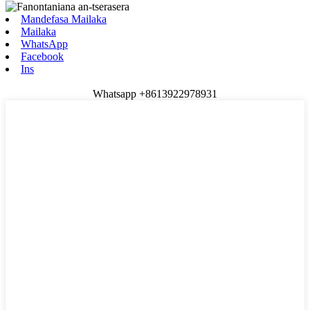
Mandefasa Mailaka
Mailaka
WhatsApp
Facebook
Ins
Whatsapp +8613922978931