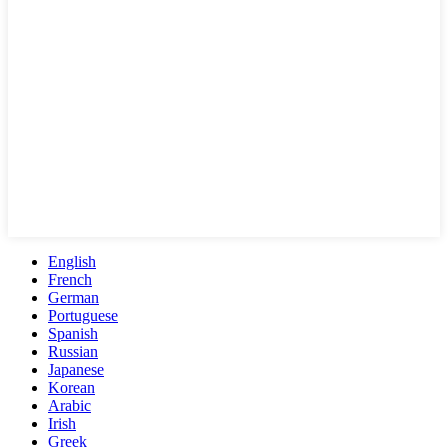
English
French
German
Portuguese
Spanish
Russian
Japanese
Korean
Arabic
Irish
Greek