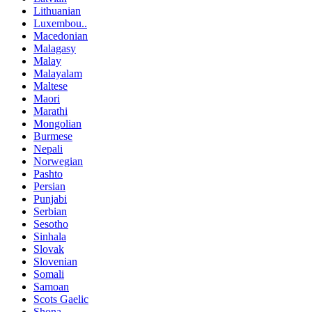
Lithuanian
Luxembou..
Macedonian
Malagasy
Malay
Malayalam
Maltese
Maori
Marathi
Mongolian
Burmese
Nepali
Norwegian
Pashto
Persian
Punjabi
Serbian
Sesotho
Sinhala
Slovak
Slovenian
Somali
Samoan
Scots Gaelic
Shona