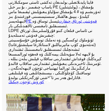
قايتا پايدىلانغىلى بولىدىغان تەكشى ئاستى سومكىلارنى
ياساپ چىقىمىز ، بۇ بىر خىل PE (پولىئېتىلېن) يۇمشاق ،
ئەۋرىشىم ۋە # 4 يۇمشاق سۇلياۋ يىغىۋېلىش ئېقىمىغا ماس
كېلىدۇ ، يېپىق ھالقىلار سىستېمىسىنى قوزغىتىدۇ. بىز
PE قەۋىتىنى ئورتاق چىقاردى
ئېسىل توساق ۋە
لايىھىلەيمىز
ئىسسىقلىق تامغىسى ئالاھىدىلىكى بار.
LDPE نى ئاساس قىلغان كىنو قۇرۇلمىلىرىنىڭ ئورتاق
چىقىرىش قەۋىتى تەمىنلەيدۇ:
ئۈنۈملۈك ئوكسىگېن ۋە نەملىك توسۇش خۇسۇسىيىتى
(ئەنئەنىۋى كۆپ ماتېرىياللىق لامىناتلارغا سېلىشتۇرغاندا)
ئىشەنچلىك ئىسسىقلىق تامغىسىنىڭ ئىقتىدارى
بۇ لايىھە ئەلا سۈپەتلىك يېمەكلىك ۋە قەھۋە ئورالمىسىغا
كېرەكلىك قوغداش ئىقتىدارىنى ساقلاپ قېلىش بىلەن بىللە ،
ئۆمرىنىڭ ئاخىرىدىكى يىغىۋېلىش ئىقتىدارىنى ساقلاپ قالىدۇ.
ماركىڭىزنىڭ ئورالما ئېھتىياجى ئۈچۈن لايىھەلەنگەن ،
توساقنىڭ كۈچلۈكلىكى ، بېسىشچانلىقى ۋە قېلىنلىقى
قاتارلىق ھەر بىر تاللاشنى ئۆزگەرتكىلى بولىدۇ.
كۆرۈش ئۈچۈن چېكىڭ